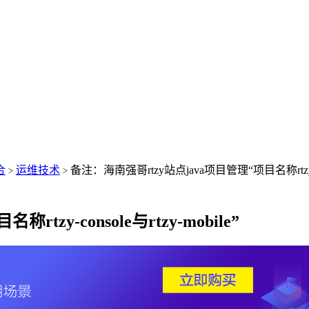
合
运维技术
备注：海南强哥rtzy站点java项目管理“项目名称rtzy-cons
>
>
zy-console与rtzy-mobile”