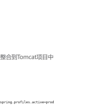
spring.profiles.active=prod
