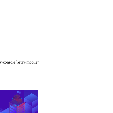
ole与rtzy-mobile”