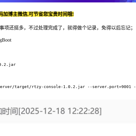
码加博主微信,可节省您宝贵时间哦!
发的，事项还挺多，不过处理完成了，就得做个记录，免得以后忘记；
gBoot
.2.jar

erver/target/rtzy-console-1.0.2.jar --server.port=9001 -