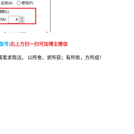
信号)
右上方扫一扫可加博主微信
落笔求简洁。 以所舍，求所获；有所依，方所成！