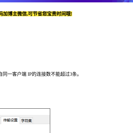
码加博主微信,可节省您宝贵时间哦!
自同一客户端 IP的连接数不能超过3条。