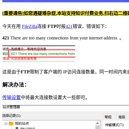
[重要通告]如您遇疑难杂症,本站支持知识付费业务,扫右边二维
今天在用
FileZilla
连接
FTP
时报
421
错误，错误如下：
421
There are too many connections from your internet address 。
这是由于
FTP
限制了客户端的 IP访问连接数量，同一时间内来
解决办法：
传输设置
中将最大连接数设置大一些即可。