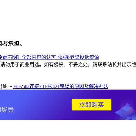
用者承担。
责声明》全部内容的认可->
联系老梁
投诉资源
和交流，请勿用于商业用途。如有侵权、不妥之处，请联系站长并出示
处: »
FileZilla连接FTP报421错误的原因及解决办法