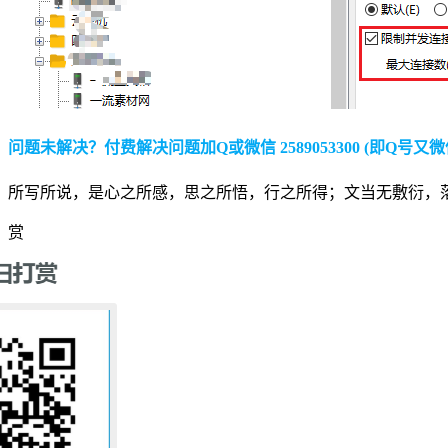
问题未解决？付费解决问题加Q或微信 2589053300 (即Q号又微
所写所说，是心之所感，思之所悟，行之所得；文当无敷衍，
赏