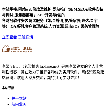
本站承接:网站web修改及维护;网站推广(SEM,SEO);软件安装
与调试;服务器部署；APP开发与维护；
各财务软件安装调试服务（如,金蝶,用友,管家婆,速达,星宇
等）;OA系列,客户管理系统,人力资源,超市POS,医药管理等;
立即查看
了解详情
老梁`s Blog（老梁博客 laoliang.net）是由老梁建立的个人非营
利性博客，意在致力于推荐各种优秀实用软件，网络资源及建
站源码，欢迎大家多交流，期待共同学习进步！
本站导航
关于本站
站内业务