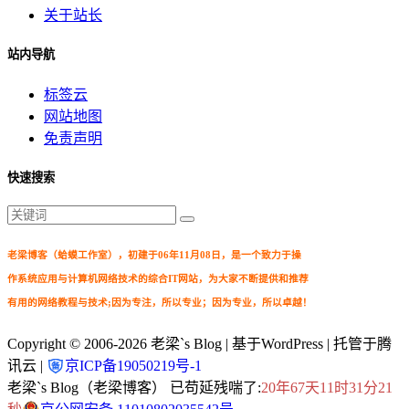
关于站长
站内导航
标签云
网站地图
免责声明
快速搜索
老梁博客（蛤蟆工作室），初建于06年11月08日，是一个致力于操
作系统应用与计算机网络技术的综合IT网站，为大家不断提供和推荐
有用的网络教程与技术;因为专注，所以专业；因为专业，所以卓越！
Copyright © 2006-2026
老梁`s Blog
| 基于WordPress | 托管于腾
讯云 |
京ICP备19050219号-1
老梁`s Blog（老梁博客） 已苟延残喘了:
20年67天11时31分21