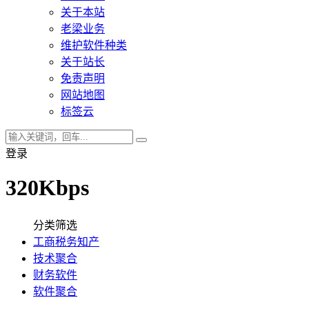
关于本站
老梁业务
维护软件种类
关于站长
免责声明
网站地图
标签云
登录
320Kbps
分类筛选
工商税务知产
技术聚合
财务软件
软件聚合