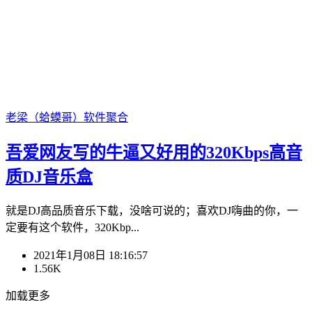
老梁（蛤蟆哥）
软件聚合
吾爱网友写的牛逼又好用的320Kbps高音
质DJ音乐盒
就是DJ高品质音乐下载，没啥可说的；喜欢DJ嗨曲的你，一
定要有这个软件，320Kbp...
2021年1月08日 18:16:57
1.56K
加载更多