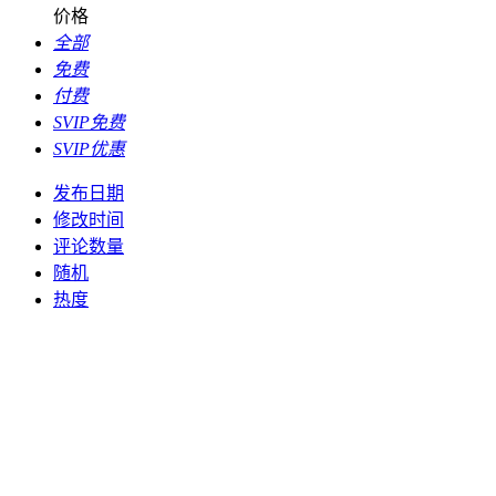
价格
全部
免费
付费
SVIP免费
SVIP优惠
发布日期
修改时间
评论数量
随机
热度