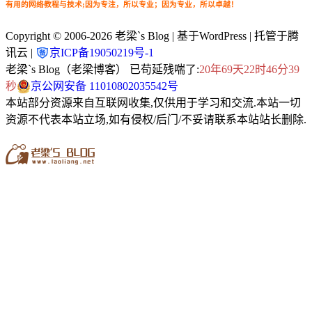
有用的网络教程与技术;因为专注，所以专业；因为专业，所以卓越！
Copyright © 2006-2026
老梁`s Blog
| 基于WordPress | 托管于腾
讯云 |
京ICP备19050219号-1
老梁`s Blog（老梁博客） 已苟延残喘了:
20年69天22时46分39
秒
京公网安备 11010802035542号
本站部分资源来自互联网收集,仅供用于学习和交流.本站一切
资源不代表本站立场,如有侵权/后门/不妥请联系本站站长删除.