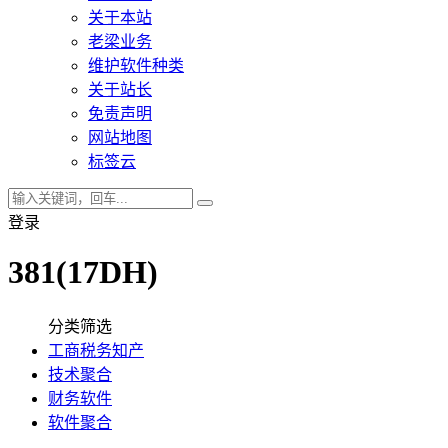
关于本站
老梁业务
维护软件种类
关于站长
免责声明
网站地图
标签云
登录
381(17DH)
分类筛选
工商税务知产
技术聚合
财务软件
软件聚合