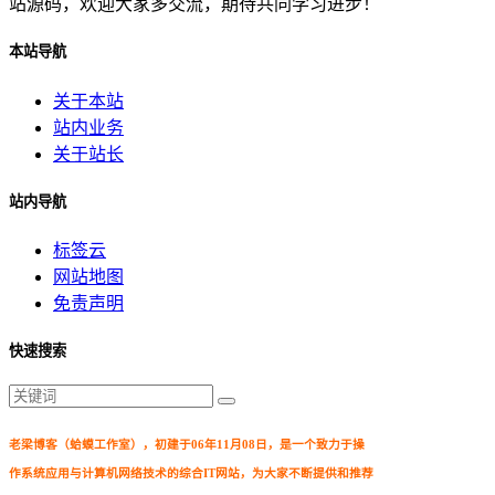
站源码，欢迎大家多交流，期待共同学习进步！
本站导航
关于本站
站内业务
关于站长
站内导航
标签云
网站地图
免责声明
快速搜索
老梁博客（蛤蟆工作室），初建于06年11月08日，是一个致力于操
作系统应用与计算机网络技术的综合IT网站，为大家不断提供和推荐