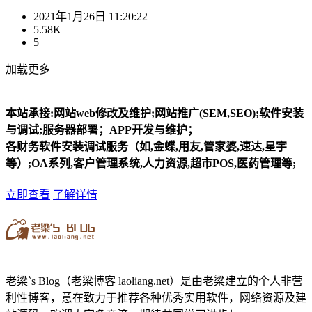
2021年1月26日 11:20:22
5.58K
5
加载更多
本站承接:网站web修改及维护;网站推广(SEM,SEO);软件安装
与调试;服务器部署；APP开发与维护；
各财务软件安装调试服务（如,金蝶,用友,管家婆,速达,星宇
等）;OA系列,客户管理系统,人力资源,超市POS,医药管理等;
立即查看
了解详情
老梁`s Blog（老梁博客 laoliang.net）是由老梁建立的个人非营
利性博客，意在致力于推荐各种优秀实用软件，网络资源及建