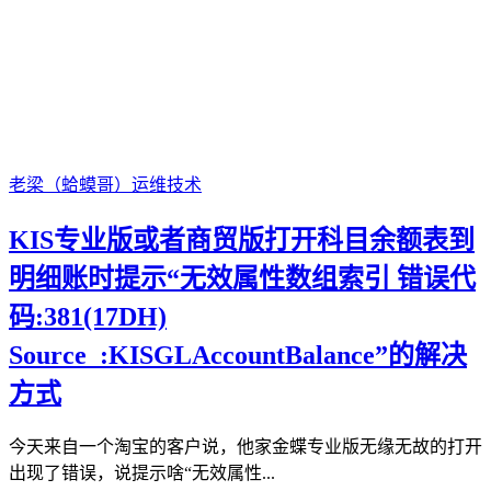
老梁（蛤蟆哥）
运维技术
KIS专业版或者商贸版打开科目余额表到
明细账时提示“无效属性数组索引 错误代
码:381(17DH)
Source :KISGLAccountBalance”的解决
方式
今天来自一个淘宝的客户说，他家金蝶专业版无缘无故的打开
出现了错误，说提示啥“无效属性...