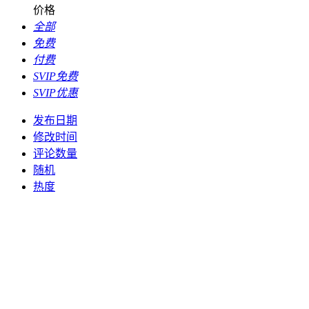
价格
全部
免费
付费
SVIP免费
SVIP优惠
发布日期
修改时间
评论数量
随机
热度