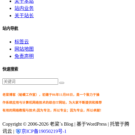
关于本站
站内业务
关于站长
站内导航
标签云
网站地图
免责声明
快速搜索
老梁博客（蛤蟆工作室），初建于06年11月08日，是一个致力于操
作系统应用与计算机网络技术的综合IT网站，为大家不断提供和推荐
有用的网络教程与技术;因为专注，所以专业；因为专业，所以卓越！
Copyright © 2006-2026
老梁`s Blog
| 基于WordPress | 托管于腾
讯云 |
京ICP备19050219号-1