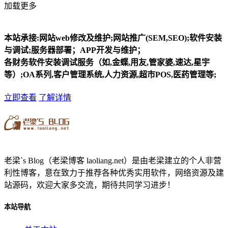
加载更多
本站承接:网站web修改及维护;网站推广(SEM,SEO);软件安装
与调试;服务器部署；APP开发与维护；
各财务软件安装调试服务（如,金蝶,用友,管家婆,速达,星宇
等）;OA系列,客户管理系统,人力资源,超市POS,医药管理等;
立即查看
了解详情
老梁`s Blog（老梁博客 laoliang.net）是由老梁建立的个人非营
利性博客，意在致力于推荐各种优秀实用软件，网络资源及建
站源码，欢迎大家多交流，期待共同学习进步！
本站导航