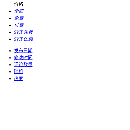
价格
全部
免费
付费
SVIP免费
SVIP优惠
发布日期
修改时间
评论数量
随机
热度