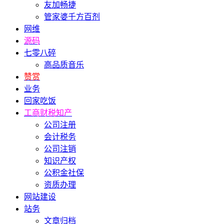
友加畅捷
管家婆千方百剂
网维
源码
七零八碎
高品质音乐
赞赏
业务
回家吃饭
工商财税知产
公司注册
会计税务
公司注销
知识产权
公积金社保
资质办理
网站建设
站务
文章归档