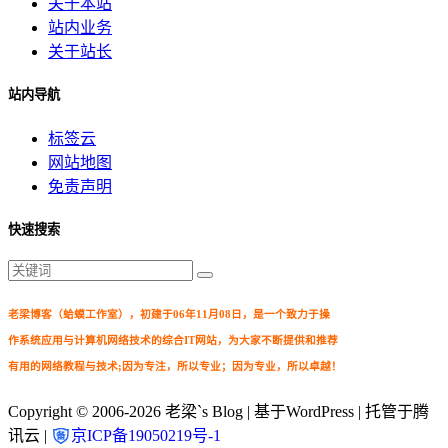
关于本站
站内业务
关于站长
站内导航
标签云
网站地图
免责声明
快速搜索
老梁博客（蛤蟆工作室），初建于06年11月08日，是一个致力于操
作系统应用与计算机网络技术的综合IT网站，为大家不断提供和推荐
有用的网络教程与技术;因为专注，所以专业；因为专业，所以卓越！
Copyright © 2006-2026
老梁`s Blog
| 基于WordPress | 托管于腾
讯云 |
京ICP备19050219号-1