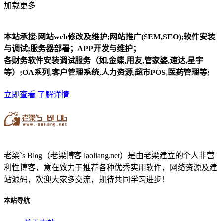
加载更多
本站承接:网站web修改及维护;网站推广(SEM,SEO);软件安装
与调试;服务器部署；APP开发与维护；
各财务软件安装调试服务（如,金蝶,用友,管家婆,速达,星宇
等）;OA系列,客户管理系统,人力资源,超市POS,医药管理等;
立即查看
了解详情
老梁`s Blog（老梁博客 laoliang.net）是由老梁建立的个人非营
利性博客，意在致力于推荐各种优秀实用软件，网络资源及建
站源码，欢迎大家多交流，期待共同学习进步！
本站导航