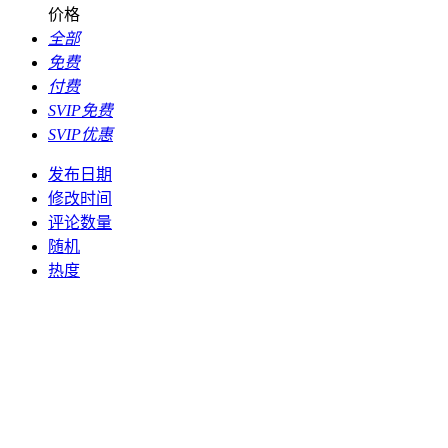
价格
全部
免费
付费
SVIP免费
SVIP优惠
发布日期
修改时间
评论数量
随机
热度