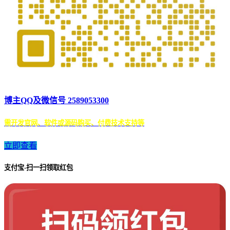
博主QQ及微信号 2589053300
需开发官网、软件或源码购买、付费技术支持等
立即查看
支付宝-扫一扫领取红包