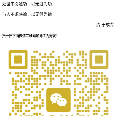
处世不必邀功，以无过为功，
与人不求感德，以无怨为德。
— 清·于成龙
扫一扫下面微信二维码加博主为好友！