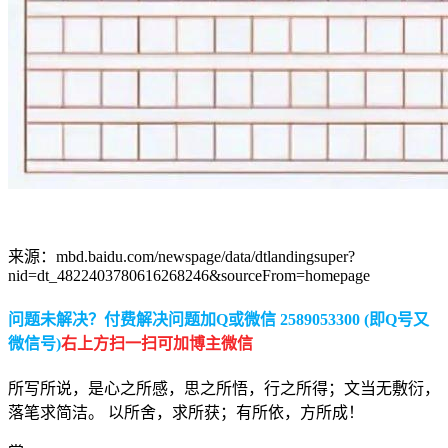
来源：mbd.baidu.com/newspage/data/dtlandingsuper?
nid=dt_4822403780616268246&sourceFrom=homepage
问题未解决？付费解决问题加Q或微信 2589053300 (即Q号又
微信号)
右上方扫一扫可加博主微信
所写所说，是心之所感，思之所悟，行之所得；文当无敷衍，
落笔求简洁。 以所舍，求所获；有所依，方所成！