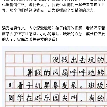
心里悄悄生根。等我长大了，我要带着他们一起去看看这个世
界，那个他们曾经没钱去，却为我撑起全部希望的远方。
读完这篇作文，内心深受触动？孩子纯真的抱怨，看爸妈辛苦
就学会了懂事且感恩，小小的举动，暖暖的心意，成长在懂爱
的人间，家庭温暖总是爱的味道！