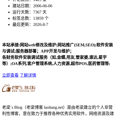
建站日期：2006-06-06
运行天数：7367 天
标签总数：13859 个
最后更新：2026-8-7
本站承接:网站web修改及维护;网站推广(SEM,SEO);软件安装
与调试;服务器部署；APP开发与维护；
各财务软件安装调试服务（如,金蝶,用友,管家婆,速达,星宇
等）;OA系列,客户管理系统,人力资源,超市POS,医药管理等;
立即查看
了解详情
老梁`s Blog（老梁博客 laoliang.net）是由老梁建立的个人非营
利性博客，意在致力于推荐各种优秀实用软件，网络资源及建