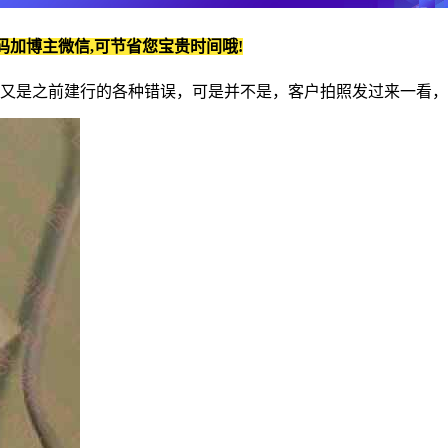
码加博主微信,可节省您宝贵时间哦!
为又是之前建行的各种错误，可是并不是，客户拍照发过来一看，