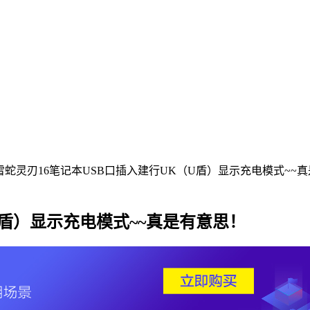
雷蛇灵刃16笔记本USB口插入建行UK（U盾）显示充电模式~~
U盾）显示充电模式~~真是有意思！