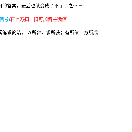
的答案，最后也就变成了不了了之~~~~
信号)
右上方扫一扫可加博主微信
落笔求简洁。 以所舍，求所获；有所依，方所成！