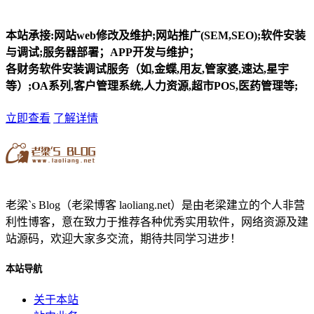
本站承接:网站web修改及维护;网站推广(SEM,SEO);软件安装
与调试;服务器部署；APP开发与维护；
各财务软件安装调试服务（如,金蝶,用友,管家婆,速达,星宇
等）;OA系列,客户管理系统,人力资源,超市POS,医药管理等;
立即查看
了解详情
老梁`s Blog（老梁博客 laoliang.net）是由老梁建立的个人非营
利性博客，意在致力于推荐各种优秀实用软件，网络资源及建
站源码，欢迎大家多交流，期待共同学习进步！
本站导航
关于本站