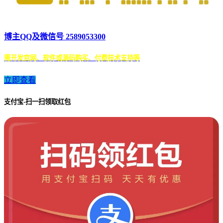
博主QQ及微信号 2589053300
需开发官网、软件或源码购买、付费技术支持等
立即查看
支付宝-扫一扫领取红包