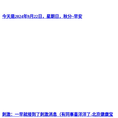
今天是2024年9月22日，星期日，秋分~早安
刺激：一早就接到了刺激消息（有同事喜洋洋了-北京健康宝