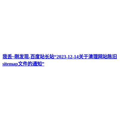
我丢~刚发现-百度站长站“2023-12-14关于清理网站陈旧
sitemap文件的通知”