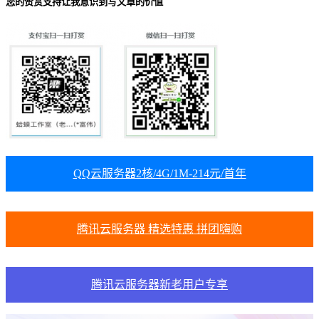
您的赞赏支持让我意识到写文章的价值
QQ云服务器2核/4G/1M-214元/首年
腾讯云服务器 精选特惠 拼团嗨购
腾讯云服务器新老用户专享