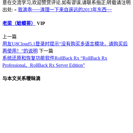
意在交流学习,欢迎赞赏评论,如有谬误,请联系指正;转载请注明
出处: »
我滴乖~~~清理一下来自遥远的2013年东西~~
老梁（蛤蟆哥）
VIP
上一篇
用友U8Cloud5.1登录时提示“没有购买多语言模块，请购买后
再使用！”的说明
下一篇
系统还原和恢复功能软件RollBack Rx “RollBack Rx
Professional、RollBack Rx Server Edition”
与本文关系暧昧滴