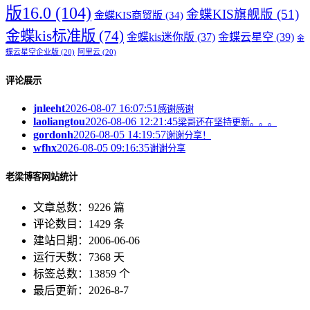
版16.0
(104)
金蝶KIS旗舰版
(51)
金蝶KIS商贸版
(34)
金蝶kis标准版
(74)
金蝶kis迷你版
(37)
金蝶云星空
(39)
金
蝶云星空企业版
(20)
阿里云
(20)
评论展示
jnleeht
2026-08-07 16:07:51
感谢感谢
laoliangtou
2026-08-06 12:21:45
梁哥还在坚持更新。。。
gordonh
2026-08-05 14:19:57
谢谢分享！
wfhx
2026-08-05 09:16:35
谢谢分享
老梁博客网站统计
文章总数：9226 篇
评论数目：1429 条
建站日期：2006-06-06
运行天数：7368 天
标签总数：13859 个
最后更新：2026-8-7