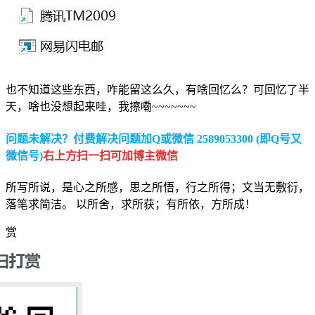
也不知道这些东西，咋能留这么久，有啥回忆么？可回忆了半
天，啥也没想起来哇，我擦嘞~~~~~~~
问题未解决？付费解决问题加Q或微信 2589053300 (即Q号又
微信号)
右上方扫一扫可加博主微信
所写所说，是心之所感，思之所悟，行之所得；文当无敷衍，
落笔求简洁。 以所舍，求所获；有所依，方所成！
赏