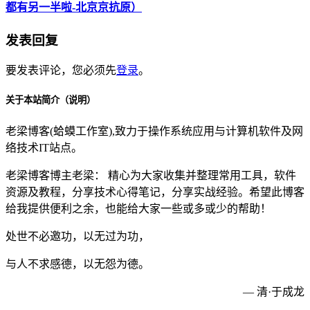
都有另一半啦-北京京抗原）
发表回复
要发表评论，您必须先
登录
。
关于本站简介（说明）
老梁博客(蛤蟆工作室),致力于操作系统应用与计算机软件及网
络技术IT站点。
老梁博客博主老梁： 精心为大家收集并整理常用工具，软件
资源及教程，分享技术心得笔记，分享实战经验。希望此博客
给我提供便利之余，也能给大家一些或多或少的帮助！
处世不必邀功，以无过为功，
与人不求感德，以无怨为德。
— 清·于成龙