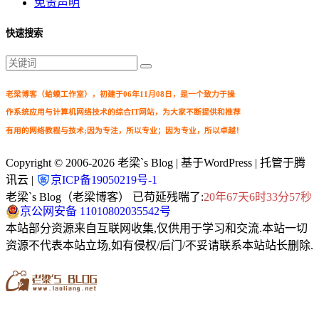
免责声明
快速搜索
老梁博客（蛤蟆工作室），初建于06年11月08日，是一个致力于操
作系统应用与计算机网络技术的综合IT网站，为大家不断提供和推荐
有用的网络教程与技术;因为专注，所以专业；因为专业，所以卓越！
Copyright © 2006-2026
老梁`s Blog
| 基于WordPress | 托管于腾
讯云 |
京ICP备19050219号-1
老梁`s Blog（老梁博客） 已苟延残喘了:
20年67天6时33分57秒
京公网安备 11010802035542号
本站部分资源来自互联网收集,仅供用于学习和交流.本站一切
资源不代表本站立场,如有侵权/后门/不妥请联系本站站长删除.