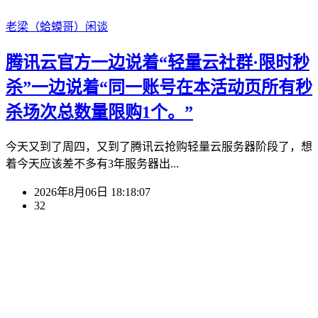
老梁（蛤蟆哥）
闲谈
腾讯云官方一边说着“轻量云社群·限时秒
杀”一边说着“同一账号在本活动页所有秒
杀场次总数量限购1个。”
今天又到了周四，又到了腾讯云抢购轻量云服务器阶段了，想
着今天应该差不多有3年服务器出...
2026年8月06日 18:18:07
32