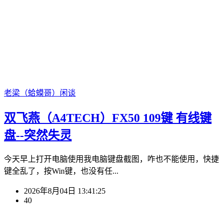
老梁（蛤蟆哥）
闲谈
双飞燕（A4TECH）FX50 109键 有线键
盘--突然失灵
今天早上打开电脑使用我电脑键盘截图，咋也不能使用，快捷
键全乱了，按Win键，也没有任...
2026年8月04日 13:41:25
40