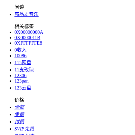
闲谈
高品质音乐
相关标签
0X00000000A
0X0000011B
0XFFFFFFE8
0收入
10086
115网盘
11支玫瑰
12306
123pan
123云盘
价格
全部
免费
付费
SVIP免费