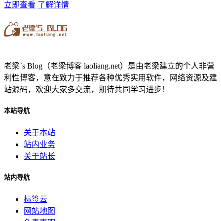
立即查看
了解详情
老梁`s Blog（老梁博客 laoliang.net）是由老梁建立的个人非营
利性博客，意在致力于推荐各种优秀实用软件，网络资源及建
站源码，欢迎大家多交流，期待共同学习进步！
本站导航
关于本站
站内业务
关于站长
站内导航
标签云
网站地图