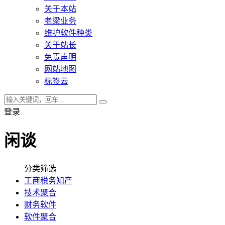
关于本站
老梁业务
维护软件种类
关于站长
免责声明
网站地图
标签云
登录
闲谈
分类筛选
工商税务知产
技术聚合
财务软件
软件聚合