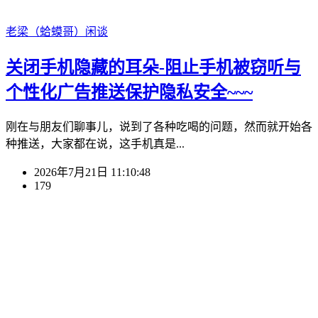
老梁（蛤蟆哥）
闲谈
关闭手机隐藏的耳朵-阻止手机被窃听与
个性化广告推送保护隐私安全~~~
刚在与朋友们聊事儿，说到了各种吃喝的问题，然而就开始各
种推送，大家都在说，这手机真是...
2026年7月21日 11:10:48
179