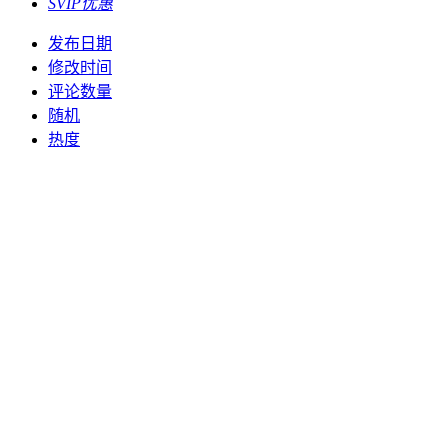
SVIP优惠
发布日期
修改时间
评论数量
随机
热度