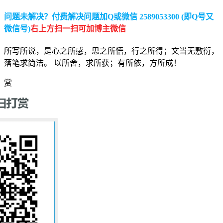
问题未解决？付费解决问题加Q或微信 2589053300 (即Q号又
微信号)
右上方扫一扫可加博主微信
所写所说，是心之所感，思之所悟，行之所得；文当无敷衍，
落笔求简洁。 以所舍，求所获；有所依，方所成！
赏