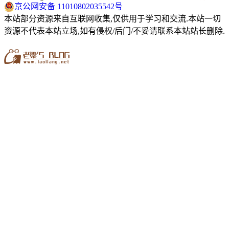
京公网安备 11010802035542号
本站部分资源来自互联网收集,仅供用于学习和交流.本站一切
资源不代表本站立场,如有侵权/后门/不妥请联系本站站长删除.