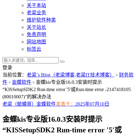
关于本站
老梁业务
维护软件种类
关于站长
免责声明
网站地图
标签云
登录
当前位置：
老梁`s Blog（老梁博客,老梁IT技术博客）
财务软
>
件
金蝶软件
金蝶kis专业版16.0.3安装时提示
>
>
“KISSetupSDK2 Run-time error '5'或Run-time error -2147418105
(80010007)”的解决办法
老梁（蛤蟆哥）
金蝶软件
发表于：
2025年07月10日
金蝶kis专业版16.0.3安装时提示
“KISSetupSDK2 Run-time error '5'或