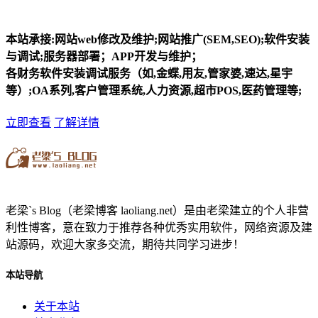
本站承接:网站web修改及维护;网站推广(SEM,SEO);软件安装
与调试;服务器部署；APP开发与维护；
各财务软件安装调试服务（如,金蝶,用友,管家婆,速达,星宇
等）;OA系列,客户管理系统,人力资源,超市POS,医药管理等;
立即查看
了解详情
老梁`s Blog（老梁博客 laoliang.net）是由老梁建立的个人非营
利性博客，意在致力于推荐各种优秀实用软件，网络资源及建
站源码，欢迎大家多交流，期待共同学习进步！
本站导航
关于本站