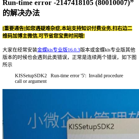
Run-time error -2147418105 (80010007)”
的解决办法
[重要通告]如您遇疑难杂症,本站支持知识付费业务,扫右边二
维码加博主微信,可节省您宝贵时间哦!
大家在经常安装
金蝶kis专业版16.0.3
版本或金蝶kis专业版其他
版本的时候也会遇到此类错误，正常是连续两个错误，如下图
所示
KISSetupSDK2 Run-time error '5': Invalid procedure
call or argument