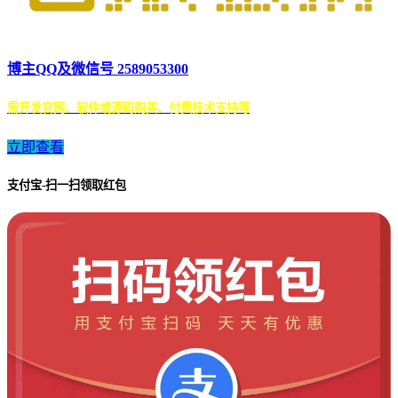
博主QQ及微信号 2589053300
需开发官网、软件或源码购买、付费技术支持等
立即查看
支付宝-扫一扫领取红包