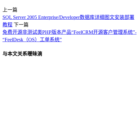
上一篇
SQL Server 2005 Enterprise/Developer数据库详细图文安装部署
教程
下一篇
免费开源非测试类PHP版本产品“FeelCRM开源客户管理系统”-
“FeelDesk（OS）工单系统”
与本文关系暧昧滴