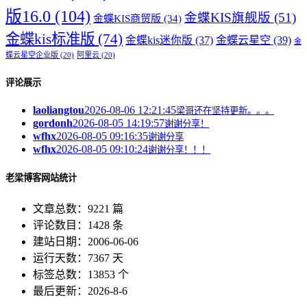
版16.0
(104)
金蝶KIS旗舰版
(51)
金蝶KIS商贸版
(34)
金蝶kis标准版
(74)
金蝶kis迷你版
(37)
金蝶云星空
(39)
金
蝶云星空企业版
(20)
阿里云
(20)
评论展示
laoliangtou
2026-08-06 12:21:45
梁哥还在坚持更新。。。
gordonh
2026-08-05 14:19:57
谢谢分享！
wfhx
2026-08-05 09:16:35
谢谢分享
wfhx
2026-08-05 09:10:24
谢谢分享！！！
老梁博客网站统计
文章总数：9221 篇
评论数目：1428 条
建站日期：2006-06-06
运行天数：7367 天
标签总数：13853 个
最后更新：2026-8-6