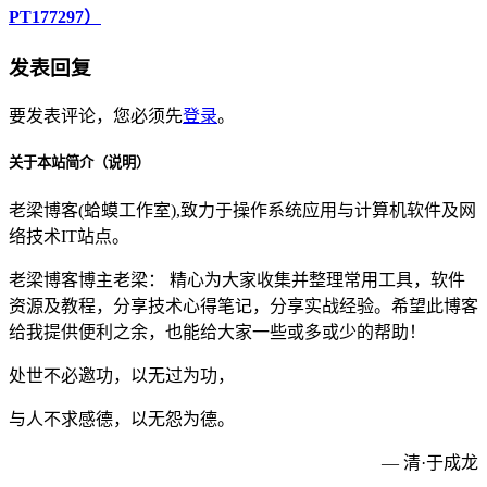
PT177297）
发表回复
要发表评论，您必须先
登录
。
关于本站简介（说明）
老梁博客(蛤蟆工作室),致力于操作系统应用与计算机软件及网
络技术IT站点。
老梁博客博主老梁： 精心为大家收集并整理常用工具，软件
资源及教程，分享技术心得笔记，分享实战经验。希望此博客
给我提供便利之余，也能给大家一些或多或少的帮助！
处世不必邀功，以无过为功，
与人不求感德，以无怨为德。
— 清·于成龙