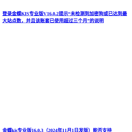
登录金蝶KIS专业版V16.0.2提示“未检测到加密狗或已达到最
大站点数，并且该账套已使用超过三个月”的说明
金蝶kis专业版16.0.3（2024年11月1日发版）能否支持