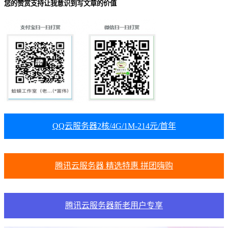
您的赞赏支持让我意识到写文章的价值
QQ云服务器2核/4G/1M-214元/首年
腾讯云服务器 精选特惠 拼团嗨购
腾讯云服务器新老用户专享