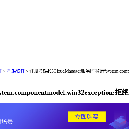
件
金蝶软件
注册金蝶K3CloudManager服务时报错“system.comp
>
>
m.componentmodel.win32excepti