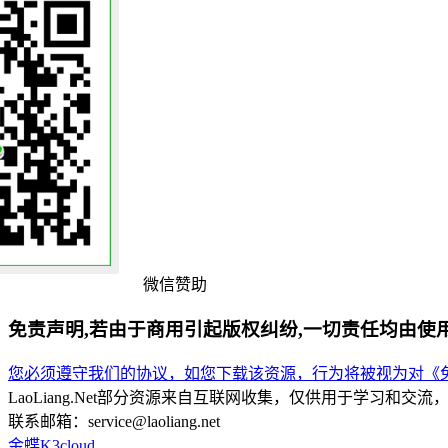
微信赞助
免责声明,若由于商用引起版权纠纷,一切责任均由使
您必须遵守我们的协议，如您下载该资源，行为将被视为对《免
LaoLiang.Net部分资源来自互联网收集，仅供用于学习
联系邮箱：service@laoliang.net
金蝶K3cloud