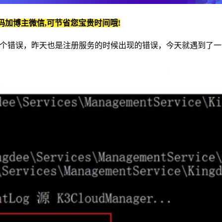
码加博主微信,可节省您宝贵时间哦!
tion:拒绝访问”这个错误，昨天也是注册服务的时候出现的错误，今天就遇到了一