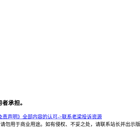
用者承担。
责声明》全部内容的认可->
联系老梁
投诉资源
和交流，请勿用于商业用途。如有侵权、不妥之处，请联系站长并出示