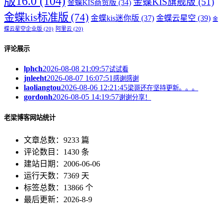
版16.0
(104)
金蝶KIS旗舰版
(51)
金蝶KIS商贸版
(34)
金蝶kis标准版
(74)
金蝶kis迷你版
(37)
金蝶云星空
(39)
金
蝶云星空企业版
(20)
阿里云
(20)
评论展示
lphch
2026-08-08 21:09:57
试试看
jnleeht
2026-08-07 16:07:51
感谢感谢
laoliangtou
2026-08-06 12:21:45
梁哥还在坚持更新。。。
gordonh
2026-08-05 14:19:57
谢谢分享！
老梁博客网站统计
文章总数：9233 篇
评论数目：1430 条
建站日期：2006-06-06
运行天数：7369 天
标签总数：13866 个
最后更新：2026-8-9