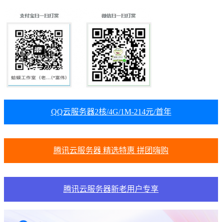
QQ云服务器2核/4G/1M-214元/首年
腾讯云服务器 精选特惠 拼团嗨购
腾讯云服务器新老用户专享