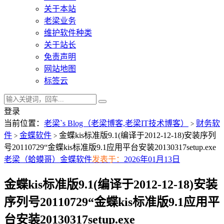
关于本站
老梁业务
维护软件种类
关于站长
免责声明
网站地图
标签云
登录
当前位置：
老梁`s Blog（老梁博客,老梁IT技术博客）
财务软
>
件
金蝶软件
金蝶kis标准版9.1(编译于2012-12-18)安装序列
>
>
号20110729“金蝶kis标准版9.1应用平台安装20130317setup.exe
老梁（蛤蟆哥）
金蝶软件
发表于：
2026年01月13日
金蝶kis标准版9.1(编译于2012-12-18)安装
序列号20110729“金蝶kis标准版9.1应用平
台安装20130317setup.exe