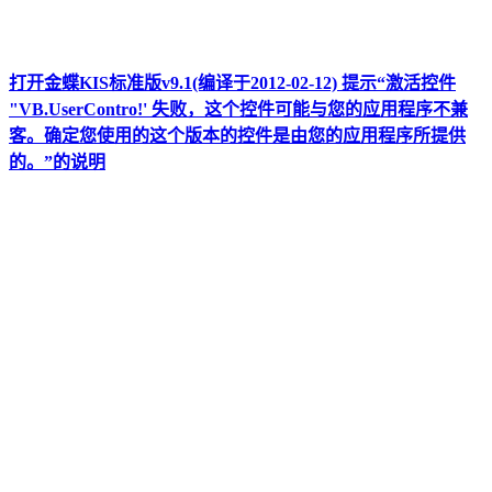
打开金蝶KIS标准版v9.1(编译于2012-02-12) 提示“激活控件
"VB.UserContro!' 失败，这个控件可能与您的应用程序不兼
客。确定您使用的这个版本的控件是由您的应用程序所提供
的。”的说明