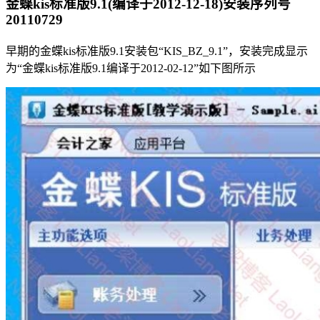
金蝶kis标准版9.1(编译于2012-12-18)安装序列号
20110729
早期的金蝶kis标准版9.1安装包“KIS_BZ_9.1”，安装完成显示
为“金蝶kis标准版9.1编译于2012-02-12”如下图所示