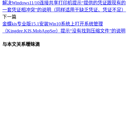
解决Windows11/10连接共享打印机提示“提供的凭证跟现有的
一套凭证相冲突”的说明（同样适用于缺乏凭证、凭证不足）
下一篇
金蝶kis专业版15.1安装Win10系统上打开系统管理
（Kingdee.KIS.MobAppSer）提示“没有找到压缩文件”的说明
与本文关系暧昧滴