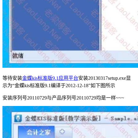
等待安装
金蝶kis标准版9.1应用平台
安装20130317setup.exe显
示为“金蝶kis标准版9.1编译于2012-12-18”如下图所示
安装序列号20110729与产品序列号20110729均是一样~~~