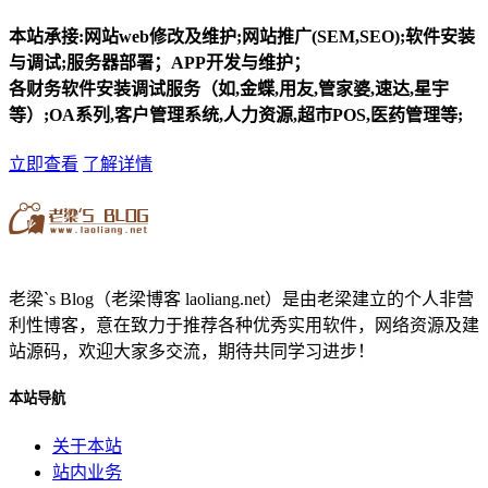
本站承接:网站web修改及维护;网站推广(SEM,SEO);软件安装
与调试;服务器部署；APP开发与维护；
各财务软件安装调试服务（如,金蝶,用友,管家婆,速达,星宇
等）;OA系列,客户管理系统,人力资源,超市POS,医药管理等;
立即查看
了解详情
老梁`s Blog（老梁博客 laoliang.net）是由老梁建立的个人非营
利性博客，意在致力于推荐各种优秀实用软件，网络资源及建
站源码，欢迎大家多交流，期待共同学习进步！
本站导航
关于本站
站内业务