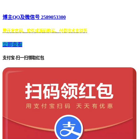
博主QQ及微信号 2589053300
需开发官网、软件或源码购买、付费技术支持等
立即查看
支付宝-扫一扫领取红包