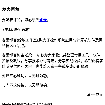
发表回复
要发表评论，您必须先
登录
。
关于本站简介（说明）
老梁博客(蛤蟆工作室),致力于操作系统应用与计算机软件及网
络技术IT站点。
老梁博客博主老梁： 精心为大家收集并整理常用工具，软件
资源及教程，分享技术心得笔记，分享实战经验。希望此博客
给我提供便利之余，也能给大家一些或多或少的帮助！
处世不必邀功，以无过为功，
与人不求感德，以无怨为德。
— 清·于成龙
扫一扫下面微信二维码加博主为好友！