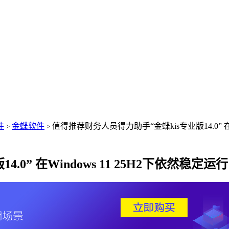
件
金蝶软件
值得推荐财务人员得力助手“金蝶kis专业版14.0” 在W
>
>
0” 在Windows 11 25H2下依然稳定运行