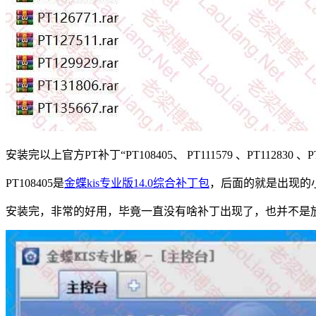
安装完以上官方PT补丁“PT108405、 PT111579 、PT112830 、PT115
PT108405是
金蝶kis专业版14.0综合补丁包
，后面的就是出现的小
安装完，非常的好用，毕竟一直没有啥补丁出现了，也并不是