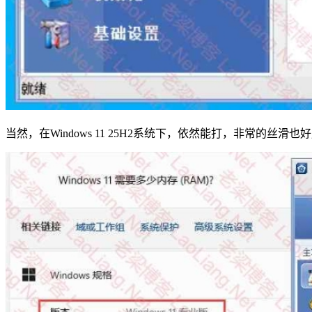
当然，在Windows 11 25H2系统下，依然能打，非常的丝滑也好用~