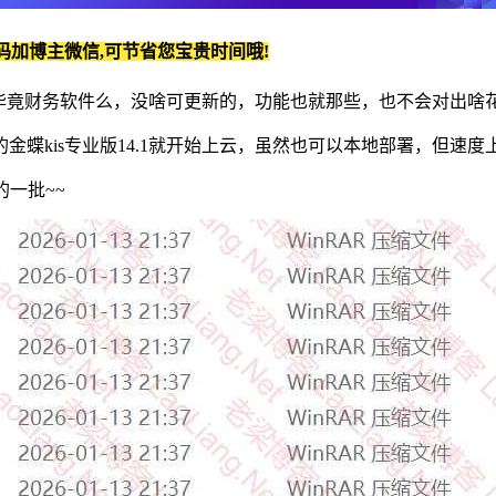
码加博主微信,可节省您宝贵时间哦!
，毕竟财务软件么，没啥可更新的，功能也就那些，也不会对出啥花花
面的金蝶kis专业版14.1就开始上云，虽然也可以本地部署，但速度上
的一批~~