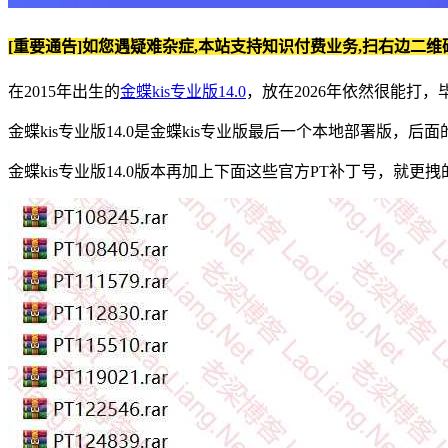
[重要通告]如您遇疑难杂症,本站支持知识付费业务,扫右边二维
在2015年出生的
金蝶kis专业版14.0
，放在2026年依然很能打
金蝶kis专业版14.0是金蝶kis专业版最后一个本地部署版，后
金蝶kis专业版14.0版本再加上下面这些官方PT补丁号，就更拽