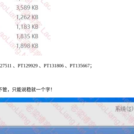
7511 、PT129929 、PT131806 、PT135667；
不管，只能说稳就一个字！