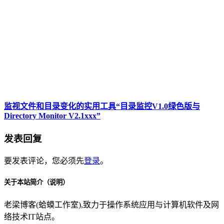
监视文件和目录变化的实用工具“目录监控V1.0绿色版与
Directory Monitor V2.1xxx”
发表回复
要发表评论，您必须先
登录
。
关于本站简介（说明）
老梁博客(蛤蟆工作室),致力于操作系统应用与计算机软件及网
络技术IT站点。