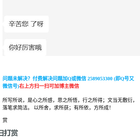
问题未解决？付费解决问题加Q或微信 2589053300 (即Q号又
微信号)
右上方扫一扫可加博主微信
所写所说，是心之所感，思之所悟，行之所得；文当无敷衍，
落笔求简洁。 以所舍，求所获；有所依，方所成！
赏