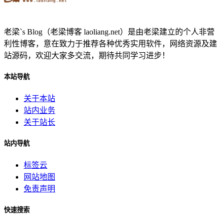
老梁`s Blog（老梁博客 laoliang.net）是由老梁建立的个人非营
利性博客，意在致力于推荐各种优秀实用软件，网络资源及建
站源码，欢迎大家多交流，期待共同学习进步！
本站导航
关于本站
站内业务
关于站长
站内导航
标签云
网站地图
免责声明
快速搜索