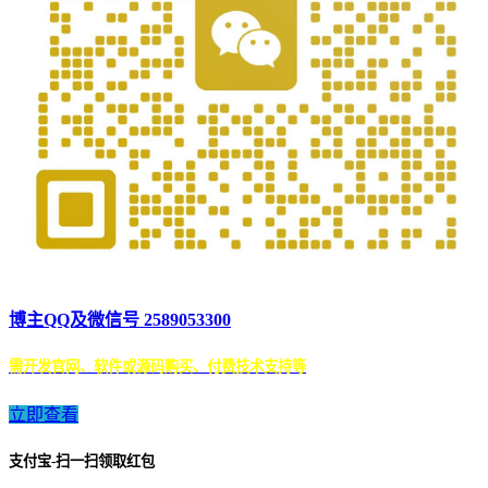
博主QQ及微信号 2589053300
需开发官网、软件或源码购买、付费技术支持等
立即查看
支付宝-扫一扫领取红包