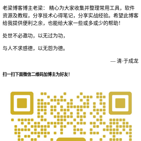
老梁博客博主老梁： 精心为大家收集并整理常用工具，软件
资源及教程，分享技术心得笔记，分享实战经验。希望此博客
给我提供便利之余，也能给大家一些或多或少的帮助！
处世不必邀功，以无过为功，
与人不求感德，以无怨为德。
— 清·于成龙
扫一扫下面微信二维码加博主为好友！