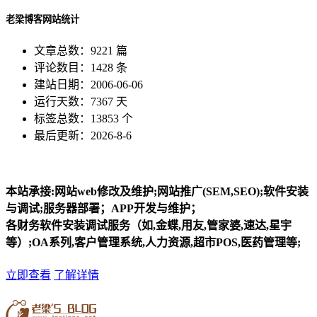
老梁博客网站统计
文章总数：9221 篇
评论数目：1428 条
建站日期：2006-06-06
运行天数：7367 天
标签总数：13853 个
最后更新：2026-8-6
本站承接:网站web修改及维护;网站推广(SEM,SEO);软件安装
与调试;服务器部署；APP开发与维护；
各财务软件安装调试服务（如,金蝶,用友,管家婆,速达,星宇
等）;OA系列,客户管理系统,人力资源,超市POS,医药管理等;
立即查看
了解详情