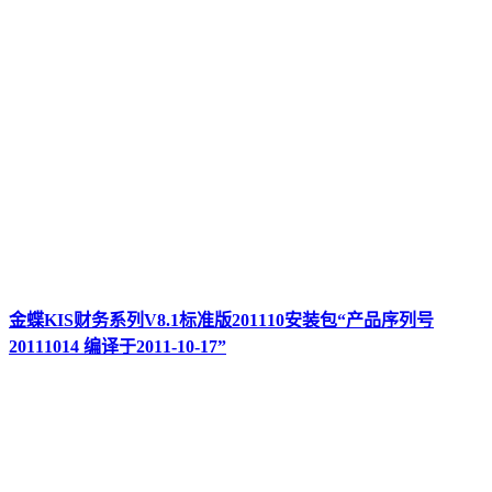
金蝶KIS财务系列V8.1标准版201110安装包“产品序列号
20111014 编译于2011-10-17”