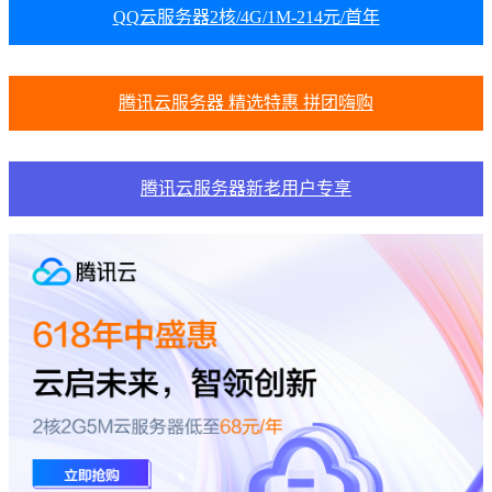
QQ云服务器2核/4G/1M-214元/首年
腾讯云服务器 精选特惠 拼团嗨购
腾讯云服务器新老用户专享