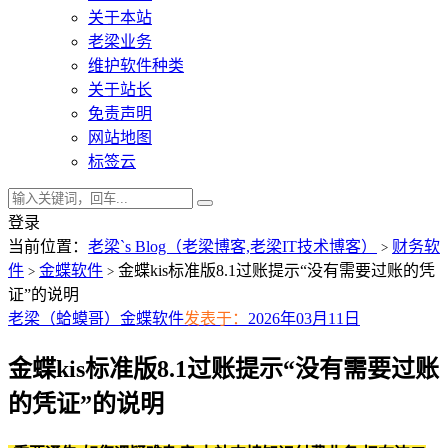
关于本站
老梁业务
维护软件种类
关于站长
免责声明
网站地图
标签云
登录
当前位置：
老梁`s Blog（老梁博客,老梁IT技术博客）
财务软
>
件
金蝶软件
金蝶kis标准版8.1过账提示“没有需要过账的凭
>
>
证”的说明
老梁（蛤蟆哥）
金蝶软件
发表于：
2026年03月11日
金蝶kis标准版8.1过账提示“没有需要过账
的凭证”的说明