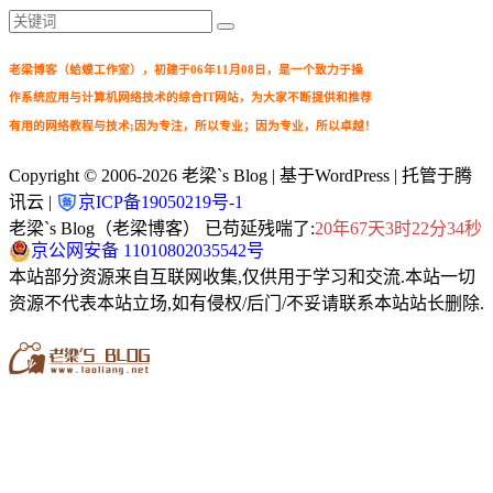
老梁博客（蛤蟆工作室），初建于06年11月08日，是一个致力于操
作系统应用与计算机网络技术的综合IT网站，为大家不断提供和推荐
有用的网络教程与技术;因为专注，所以专业；因为专业，所以卓越！
Copyright © 2006-2026
老梁`s Blog
| 基于WordPress | 托管于腾
讯云 |
京ICP备19050219号-1
老梁`s Blog（老梁博客） 已苟延残喘了:
20年67天3时22分35秒
京公网安备 11010802035542号
本站部分资源来自互联网收集,仅供用于学习和交流.本站一切
资源不代表本站立场,如有侵权/后门/不妥请联系本站站长删除.