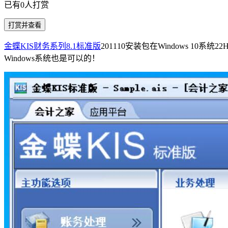
已有
0
人打赏
打赏并查看
金蝶KIS财务系列8.1标准版
201110安装包在Windows 1
Windows系统也是可以的！