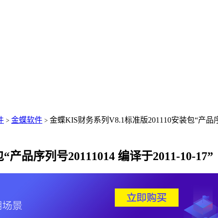
件
金蝶软件
金蝶KIS财务系列V8.1标准版201110安装包“产品序列号2
>
>
品序列号20111014 编译于2011-10-17”