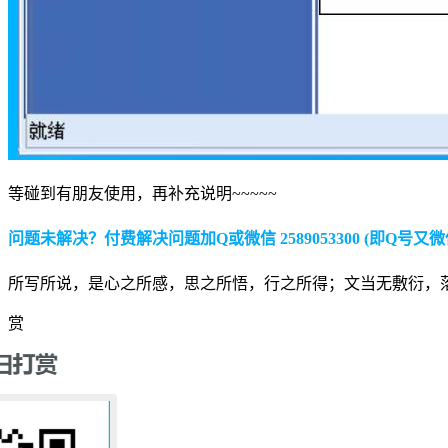
等碰到有朋友使用，再补充说明~~~~~
问题未解决？付费解决问题加Q或微信 2589053300 (即Q号又微
所写所说，是心之所感，思之所悟，行之所得；文当无敷衍，
赏