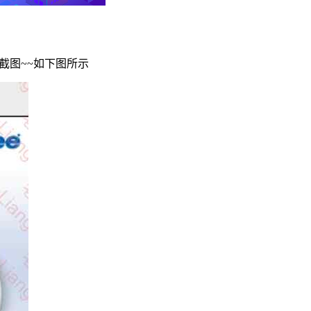
截图~~如下图所示