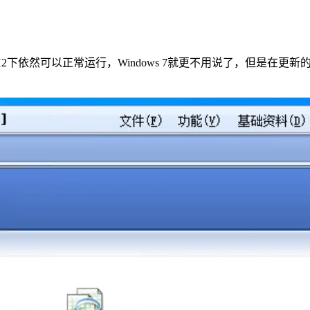
0系统22H2下依然可以正常运行，Windows 7就更不用说了，但是