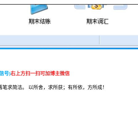
信号)
右上方扫一扫可加博主微信
落笔求简洁。 以所舍，求所获；有所依，方所成！