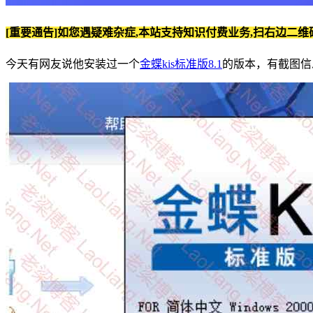
[重要通告]如您遇疑难杂症,本站支持知识付费业务,扫右边二维
今天有网友说他安装过一个
金蝶kis标准版8.1
的版本，有截图信