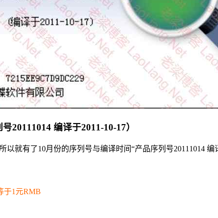
111014 编译于2011-10-17）
，所以就有了10月份的序列号与编译时间“产品序列号20111014 编
等于1元RMB