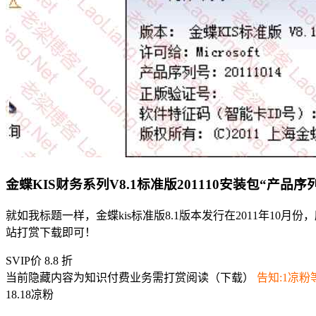
金蝶KIS财务系列V8.1标准版201110安装包“产品序列号20
就如我标题一样，金蝶kis标准版8.1版本发行在2011年10月份
站打赏下载即可！
SVIP价 8.8 折
当前隐藏内容为知识付费业务需打赏阅读（下载）
告知:1凉粉
18.18凉粉