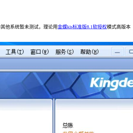
在更新的其他系统暂未测试，理论用
金蝶kis标准版8.1软授权
模式高版本