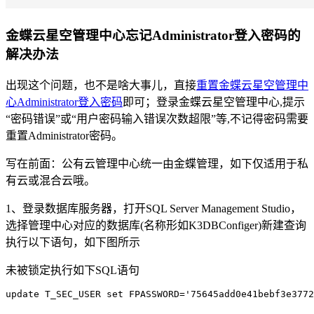
金蝶云星空管理中心忘记Administrator登入密码的
解决办法
出现这个问题，也不是啥大事儿，直接
重置金蝶云星空管理中
心Administrator登入密码
即可；登录金蝶云星空管理中心,提示
“密码错误”或“用户密码输入错误次数超限”等,不记得密码需要
重置Administrator密码。
写在前面：公有云管理中心统一由金蝶管理，如下仅适用于私
有云或混合云哦。
1、登录数据库服务器，打开SQL Server Management Studio，
选择管理中心对应的数据库(名称形如K3DBConfiger)新建查询
执行以下语句，如下图所示
未被锁定执行如下SQL语句
update T_SEC_USER set FPASSWORD='75645add0e41bebf3e3772