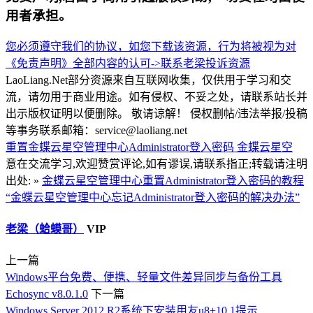
用者承担。
您必须遵守我们的协议，如您下载该资源，行为将被视为对
《免责声明》全部内容的认可->
联系老梁
投诉资源
LaoLiang.Net部分资源来自互联网收集，仅供用于学习和交
流，请勿用于商业用途。如有侵权、不妥之处，请联系站长并
出示版权证明以便删除。 敬请谅解！ 侵权删帖/违法举报/投稿
等事务联系邮箱：service@laoliang.net
重置金蝶云星空管理中心Administrator登入密码
金蝶云星空
意在交流学习,欢迎赞赏评论,如有谬误,请联系指正;转载请注明
出处: »
金蝶云星空管理中心重置Administrator登入密码的教程
“金蝶云星空管理中心忘记Administrator登入密码的解决办法”
老梁（蛤蟆哥）
VIP
上一篇
Windows平台免费、便携、轻量文件差异同步与备份工具
Echosync v8.0.1.0
下一篇
Windows Server 2012 R2系统下安装用友u8+10.1提示