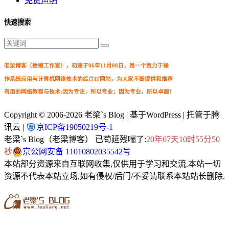
免责声明
快速搜索
老梁博客（蛤蟆工作室），初建于06年11月08日，是一个致力于操
作系统应用与计算机网络技术的综合IT网站，为大家不断提供和推荐
有用的网络教程与技术;因为专注，所以专业；因为专业，所以卓越！
Copyright © 2006-2026
老梁`s Blog
| 基于WordPress | 托管于腾
讯云 |
京ICP备19050219号-1
老梁`s Blog（老梁博客） 已苟延残喘了:
20年67天10时55分51
秒
京公网安备 11010802035542号
本站部分资源来自互联网收集,仅供用于学习和交流.本站一切
资源不代表本站立场,如有侵权/后门/不妥请联系本站站长删除.