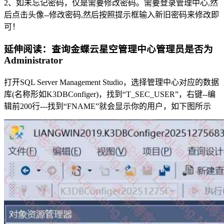
2、如未忘记密码，仅是需要修改密码。需要登录管理中心,然
后点击头像--修改密码,然后按照提示框输入新旧密码来修改即
可！
延伸阅读：查询金蝶云星空管理中心管理员是否为
Administrator
打开SQL Server Management Studio，选择管理中心对应的数据
库(名称形如K3DBConfiger)，找到“T_SEC_USER”，右键--编
辑前200行---找到“FNAME”就会显示你的用户，如下图所示