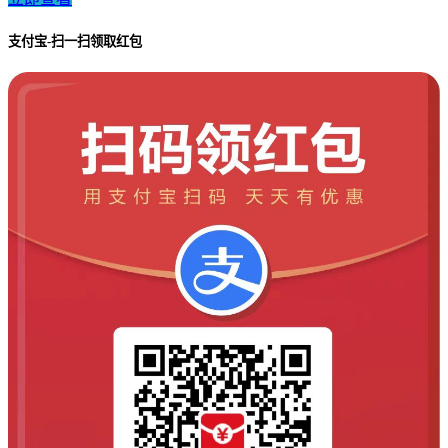
支付宝-扫一扫领取红包