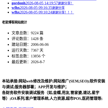
gordonh
2026-08-05 14:19:57
谢谢分享！
wfhx
2026-08-05 09:16:35
谢谢分享
wfhx
2026-08-05 09:10:24
谢谢分享！！！
老梁博客网站统计
文章总数：9224 篇
评论数目：1428 条
建站日期：2006-06-06
运行天数：7367 天
标签总数：13856 个
最后更新：2026-8-7
本站承接:网站web修改及维护;网站推广(SEM,SEO);软件安装
与调试;服务器部署；APP开发与维护；
各财务软件安装调试服务（如,金蝶,用友,管家婆,速达,星宇
等）;OA系列,客户管理系统,人力资源,超市POS,医药管理等;