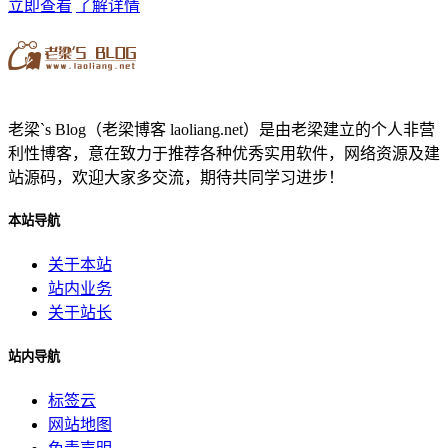
立即查看
了解详情
老梁`s Blog（老梁博客 laoliang.net）是由老梁建立的个人非营
利性博客，意在致力于推荐各种优秀实用软件，网络资源及建
站源码，欢迎大家多交流，期待共同学习进步！
本站导航
关于本站
站内业务
关于站长
站内导航
标签云
网站地图