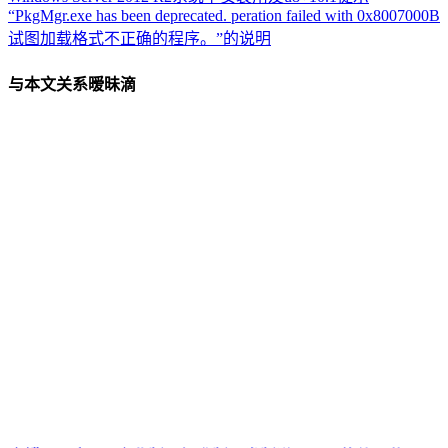
“PkgMgr.exe has been deprecated. peration failed with 0x8007000B
试图加载格式不正确的程序。”的说明
与本文关系暧昧滴