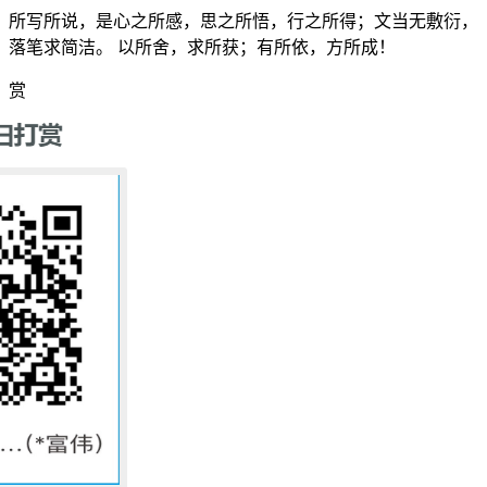
所写所说，是心之所感，思之所悟，行之所得；文当无敷衍，
落笔求简洁。 以所舍，求所获；有所依，方所成！
赏