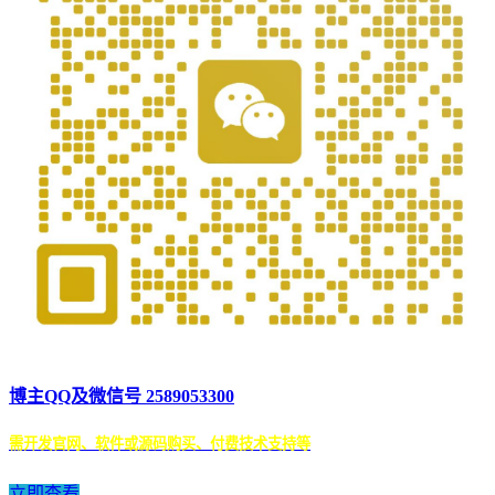
博主QQ及微信号 2589053300
需开发官网、软件或源码购买、付费技术支持等
立即查看