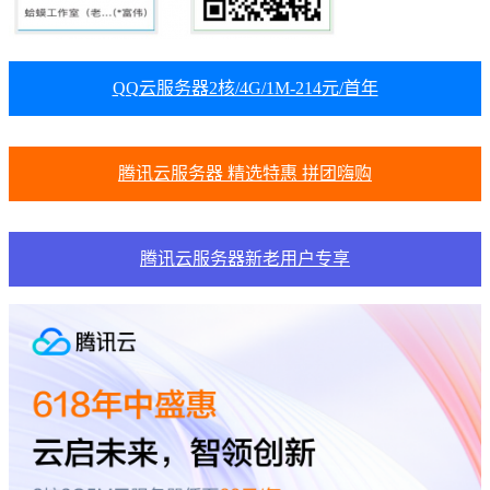
QQ云服务器2核/4G/1M-214元/首年
腾讯云服务器 精选特惠 拼团嗨购
腾讯云服务器新老用户专享