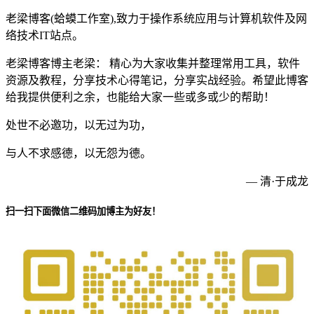
老梁博客(蛤蟆工作室),致力于操作系统应用与计算机软件及网
络技术IT站点。
老梁博客博主老梁： 精心为大家收集并整理常用工具，软件
资源及教程，分享技术心得笔记，分享实战经验。希望此博客
给我提供便利之余，也能给大家一些或多或少的帮助！
处世不必邀功，以无过为功，
与人不求感德，以无怨为德。
— 清·于成龙
扫一扫下面微信二维码加博主为好友！