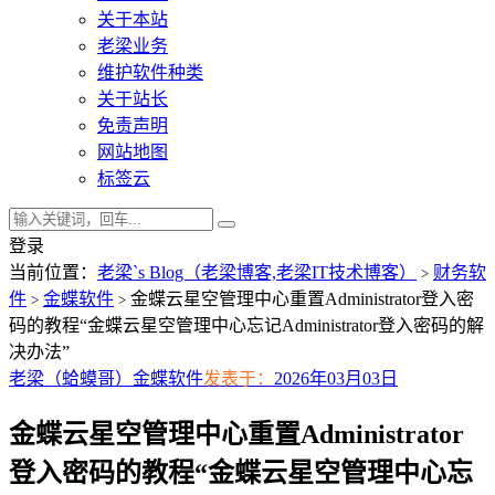
关于本站
老梁业务
维护软件种类
关于站长
免责声明
网站地图
标签云
登录
当前位置：
老梁`s Blog（老梁博客,老梁IT技术博客）
财务软
>
件
金蝶软件
金蝶云星空管理中心重置Administrator登入密
>
>
码的教程“金蝶云星空管理中心忘记Administrator登入密码的解
决办法”
老梁（蛤蟆哥）
金蝶软件
发表于：
2026年03月03日
金蝶云星空管理中心重置Administrator
登入密码的教程“金蝶云星空管理中心忘