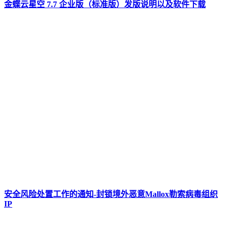
金蝶云星空 7.7 企业版（标准版）发版说明以及软件下载
安全风险处置工作的通知-封锁境外恶意Mallox勒索病毒组织
IP