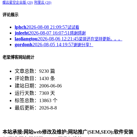
蝶云星空企业版
(20)
阿里云
(20)
评论展示
lphch
2026-08-08 21:09:57
试试看
jnleeht
2026-08-07 16:07:51
感谢感谢
laoliangtou
2026-08-06 12:21:45
梁哥还在坚持更新。。。
gordonh
2026-08-05 14:19:57
谢谢分享！
老梁博客网站统计
文章总数：9230 篇
评论数目：1430 条
建站日期：2006-06-06
运行天数：7369 天
标签总数：13863 个
最后更新：2026-8-8
本站承接:网站web修改及维护;网站推广(SEM,SEO);软件安装