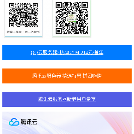
QQ云服务器2核/4G/1M-214元/首年
腾讯云服务器 精选特惠 拼团嗨购
腾讯云服务器新老用户专享