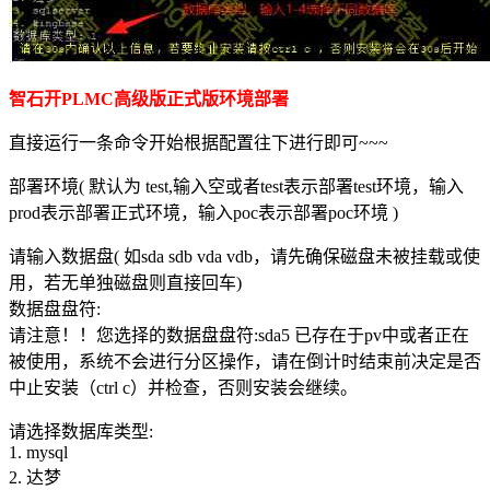
智石开PLMC高级版正式版环境部署
直接运行一条命令开始根据配置往下进行即可~~~
部署环境( 默认为 test,输入空或者test表示部署test环境，输入
prod表示部署正式环境，输入poc表示部署poc环境 )
请输入数据盘( 如sda sdb vda vdb，请先确保磁盘未被挂载或使
用，若无单独磁盘则直接回车)
数据盘盘符:
请注意！！您选择的数据盘盘符:sda5 已存在于pv中或者正在
被使用，系统不会进行分区操作，请在倒计时结束前决定是否
中止安装（ctrl c）并检查，否则安装会继续。
请选择数据库类型:
1. mysql
2. 达梦