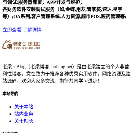
与调试;服务器部署；APP开发与维护；
各财务软件安装调试服务（如,金蝶,用友,管家婆,速达,星宇
等）;OA系列,客户管理系统,人力资源,超市POS,医药管理等;
立即查看
了解详情
老梁`s Blog（老梁博客 laoliang.net）是由老梁建立的个人非营
利性博客，意在致力于推荐各种优秀实用软件，网络资源及建
站源码，欢迎大家多交流，期待共同学习进步！
本站导航
关于本站
站内业务
关于站长