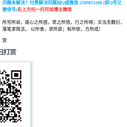
问题未解决？付费解决问题加Q或微信 2589053300 (即Q号又
微信号)
右上方扫一扫可加博主微信
所写所说，是心之所感，思之所悟，行之所得；文当无敷衍，
落笔求简洁。 以所舍，求所获；有所依，方所成！
赏