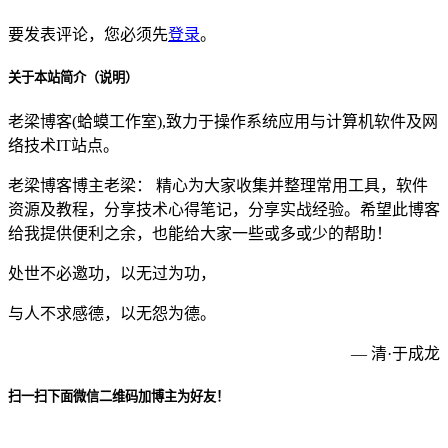
要发表评论，您必须先
登录
。
关于本站简介（说明）
老梁博客(蛤蟆工作室),致力于操作系统应用与计算机软件及网
络技术IT站点。
老梁博客博主老梁： 精心为大家收集并整理常用工具，软件
资源及教程，分享技术心得笔记，分享实战经验。希望此博客
给我提供便利之余，也能给大家一些或多或少的帮助！
处世不必邀功，以无过为功，
与人不求感德，以无怨为德。
— 清·于成龙
扫一扫下面微信二维码加博主为好友！