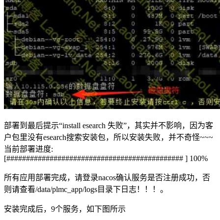
部署到最后提示“install esearch 失败”，其实并不影响，因为客
户包里没有esearch搜索安装包，所以安装失败，并不奇怪~~~
当前部署进度:
[############################################# ] 100%
所有应用部署完成，请登录nacos确认服务是否注册成功，否
则请查看/data/plmc_app/logs目录下日志！！！。
安装完成后，9个服务，如下图所示