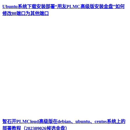
Ubuntu系统下载安装部署“用友PLMC高级版安装金盘”如何
修改80端口为其他端口
智石开PLMCloud高级版在debian、ubuntu、centos系统上的
部署教程（202309026候选金盘）