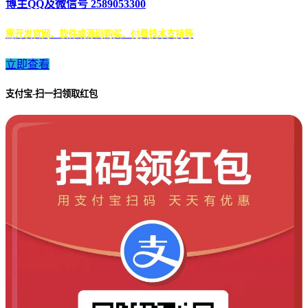
博主QQ及微信号 2589053300
需开发官网、软件或源码购买、付费技术支持等
立即查看
支付宝-扫一扫领取红包