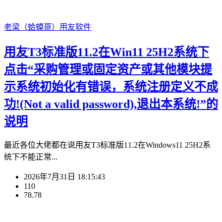
老梁（蛤蟆哥）
用友软件
用友T3标准版11.2在Win11 25H2系统下
点击“采购管理或固定资产或其他模块提
示系统初始化有错误，系统注册定义不成
功!(Not a valid password),退出本系统!”的
说明
最近各位大佬都在说用友T3标准版11.2在Windows11 25H2系
统下不能正常...
2026年7月31日 18:15:43
110
78.78