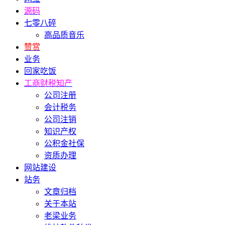
源码
七零八碎
高品质音乐
赞赏
业务
回家吃饭
工商财税知产
公司注册
会计税务
公司注销
知识产权
公积金社保
资质办理
网站建设
站务
文章归档
关于本站
老梁业务