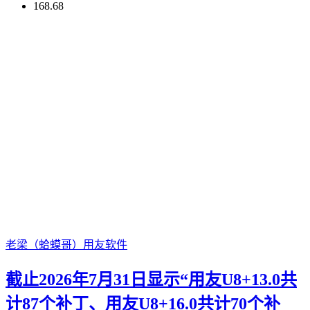
168.68
老梁（蛤蟆哥）
用友软件
截止2026年7月31日显示“用友U8+13.0共
计87个补丁、用友U8+16.0共计70个补