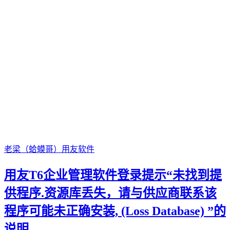
老梁（蛤蟆哥）
用友软件
用友T6企业管理软件登录提示“未找到提
供程序.资源库丢失，请与供应商联系该
程序可能未正确安装, (Loss Database) ”的
说明