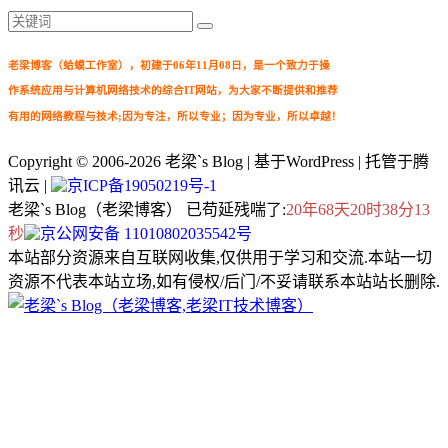
老梁博客（蛤蟆工作室），初建于06年11月08日，是一个致力于操
作系统应用与计算机网络技术的综合IT网站，为大家不断提供和推荐
有用的网络教程与技术;因为专注，所以专业；因为专业，所以卓越！
Copyright © 2006-2026
老梁`s Blog
| 基于WordPress | 托管于腾
讯云 |
京ICP备19050219号-1
老梁`s Blog（老梁博客） 已苟延残喘了:
20年68天20时38分14
秒
京公网安备 11010802035542号
本站部分资源来自互联网收集,仅供用于学习和交流.本站一切
资源不代表本站立场,如有侵权/后门/不妥请联系本站站长删除.