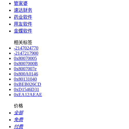
管家婆
速达财务
药业软件
用友软件
金蝶软件
相关标签
-2147024770
-2147217900
0x80070005
0x8007000B
0x8007007e
0x800A0146
0x80131040
0xBEB026CD
0xD1546D31
0xEA12AEAE
价格
全部
免费
付费