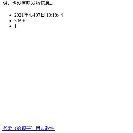
明，也没有啥发版信息...
2021年4月07日 10:18:44
3.69K
1
老梁（蛤蟆哥）
用友软件