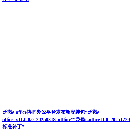
泛微e-office协同办公平台发布新安装包“泛微e-
office_v11.0.0.0_20250818_offline”“泛微e-office11.0_20251229
标准补丁”