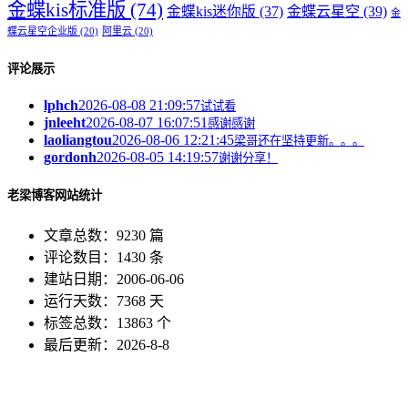
金蝶kis标准版
(74)
金蝶kis迷你版
(37)
金蝶云星空
(39)
金
蝶云星空企业版
(20)
阿里云
(20)
评论展示
lphch
2026-08-08 21:09:57
试试看
jnleeht
2026-08-07 16:07:51
感谢感谢
laoliangtou
2026-08-06 12:21:45
梁哥还在坚持更新。。。
gordonh
2026-08-05 14:19:57
谢谢分享！
老梁博客网站统计
文章总数：9230 篇
评论数目：1430 条
建站日期：2006-06-06
运行天数：7368 天
标签总数：13863 个
最后更新：2026-8-8