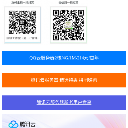
QQ云服务器2核/4G/1M-214元/首年
腾讯云服务器 精选特惠 拼团嗨购
腾讯云服务器新老用户专享