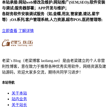
本站承接:网站web修改及维护;网站推广(SEM,SEO);软件安装
与调试;服务器部署；APP开发与维护；
各财务软件安装调试服务（如,金蝶,用友,管家婆,速达,星宇
等）;OA系列,客户管理系统,人力资源,超市POS,医药管理等;
立即查看
了解详情
老梁`s Blog（老梁博客 laoliang.net）是由老梁建立的个人非营
利性博客，意在致力于推荐各种优秀实用软件，网络资源及建
站源码，欢迎大家多交流，期待共同学习进步！
本站导航
关于本站
站内业务
关于站长