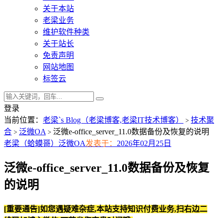
关于本站
老梁业务
维护软件种类
关于站长
免责声明
网站地图
标签云
登录
当前位置：
老梁`s Blog（老梁博客,老梁IT技术博客）
技术聚
>
合
泛微OA
泛微e-office_server_11.0数据备份及恢复的说明
>
>
老梁（蛤蟆哥）
泛微OA
发表于：
2026年02月25日
泛微e-office_server_11.0数据备份及恢复
的说明
[重要通告]如您遇疑难杂症,本站支持知识付费业务,扫右边二