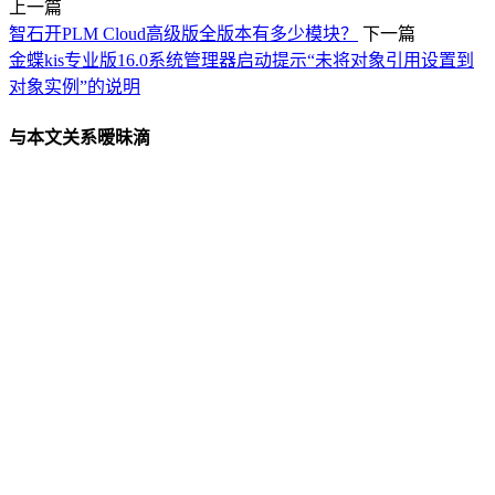
上一篇
智石开PLM Cloud高级版全版本有多少模块？
下一篇
金蝶kis专业版16.0系统管理器启动提示“未将对象引用设置到
对象实例”的说明
与本文关系暧昧滴