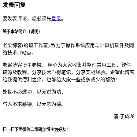
发表回复
要发表评论，您必须先
登录
。
关于本站简介（说明）
老梁博客(蛤蟆工作室),致力于操作系统应用与计算机软件及网
络技术IT站点。
老梁博客博主老梁： 精心为大家收集并整理常用工具，软件
资源及教程，分享技术心得笔记，分享实战经验。希望此博客
给我提供便利之余，也能给大家一些或多或少的帮助！
处世不必邀功，以无过为功，
与人不求感德，以无怨为德。
— 清·于成龙
扫一扫下面微信二维码加博主为好友！