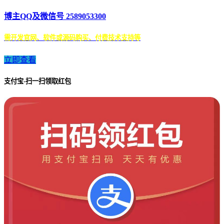
博主QQ及微信号 2589053300
需开发官网、软件或源码购买、付费技术支持等
立即查看
支付宝-扫一扫领取红包