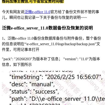
维码加博主微信,可节省您宝贵时间哦!
今天有网友说
泛微e-office 11.0
官方给了备份文件就不管的事
儿，瞬间也让我记录一下关于备份与恢复的说明~~~
泛微e-office_server_11.0数据备份及恢复的说明
1、泛微e-office 11.0备份含数据库备份与附件备份，整个备份
的信息说明在“\e-office_server_11.0\logs\backup\backup.json”文
件里，可用记事本打开
"pack": "20260203"为版本补丁信息； "version": "11.0"为版本
信息，如下图所示