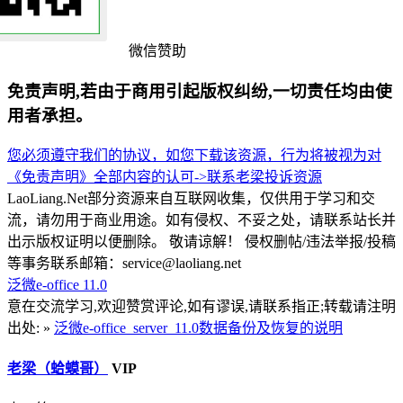
微信赞助
免责声明,若由于商用引起版权纠纷,一切责任均由使
用者承担。
您必须遵守我们的协议，如您下载该资源，行为将被视为对
《免责声明》全部内容的认可->
联系老梁
投诉资源
LaoLiang.Net部分资源来自互联网收集，仅供用于学习和交
流，请勿用于商业用途。如有侵权、不妥之处，请联系站长并
出示版权证明以便删除。 敬请谅解！ 侵权删帖/违法举报/投稿
等事务联系邮箱：service@laoliang.net
泛微e-office 11.0
意在交流学习,欢迎赞赏评论,如有谬误,请联系指正;转载请注明
出处: »
泛微e-office_server_11.0数据备份及恢复的说明
老梁（蛤蟆哥）
VIP