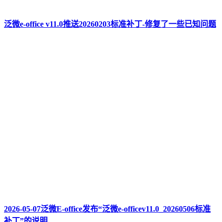
泛微e-office v11.0推送20260203标准补丁-修复了一些已知问题
2026-05-07泛微E-office发布“泛微e-officev11.0_20260506标准
补丁”的说明