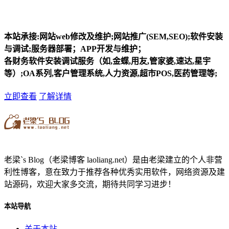
本站承接:网站web修改及维护;网站推广(SEM,SEO);软件安装
与调试;服务器部署；APP开发与维护；
各财务软件安装调试服务（如,金蝶,用友,管家婆,速达,星宇
等）;OA系列,客户管理系统,人力资源,超市POS,医药管理等;
立即查看
了解详情
老梁`s Blog（老梁博客 laoliang.net）是由老梁建立的个人非营
利性博客，意在致力于推荐各种优秀实用软件，网络资源及建
站源码，欢迎大家多交流，期待共同学习进步！
本站导航
关于本站