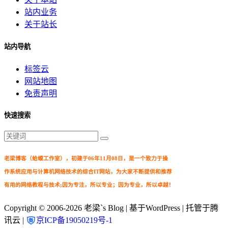
站内业务
关于站长
站内导航
标签云
网站地图
免责声明
快速搜索
老梁博客（蛤蟆工作室），初建于06年11月08日，是一个致力于操
作系统应用与计算机网络技术的综合IT网站，为大家不断提供和推荐
有用的网络教程与技术;因为专注，所以专业；因为专业，所以卓越！
Copyright © 2006-2026
老梁`s Blog
| 基于WordPress | 托管于腾
讯云 |
京ICP备19050219号-1