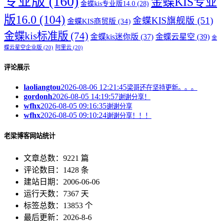
专业版
(160)
金蝶KIS专业
金蝶kis专业版14.0
(28)
版16.0
(104)
金蝶KIS旗舰版
(51)
金蝶KIS商贸版
(34)
金蝶kis标准版
(74)
金蝶kis迷你版
(37)
金蝶云星空
(39)
金
蝶云星空企业版
(20)
阿里云
(20)
评论展示
laoliangtou
2026-08-06 12:21:45
梁哥还在坚持更新。。。
gordonh
2026-08-05 14:19:57
谢谢分享！
wfhx
2026-08-05 09:16:35
谢谢分享
wfhx
2026-08-05 09:10:24
谢谢分享！！！
老梁博客网站统计
文章总数：9221 篇
评论数目：1428 条
建站日期：2006-06-06
运行天数：7367 天
标签总数：13853 个
最后更新：2026-8-6