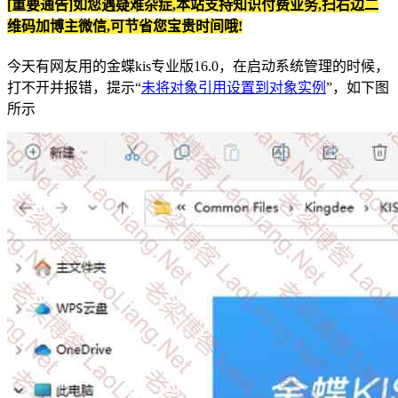
[重要通告]如您遇疑难杂症,本站支持知识付费业务,扫右边二
维码加博主微信,可节省您宝贵时间哦!
今天有网友用的金蝶kis专业版16.0，在启动系统管理的时候，
打不开并报错，提示“
未将对象引用设置到对象实例
”，如下图
所示