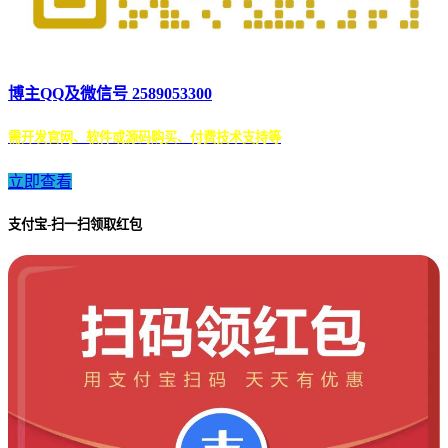
博主QQ及微信号 2589053300
需开发官网、软件或源码购买、付费技术支持等
立即查看
支付宝-扫一扫领取红包