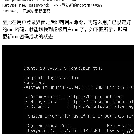
Retype new password： <--重复新的root用户密码

passwd： 已成功更新密码
至此在用户登录界面之后即可用su命令，再输入用户已设定好
的root密码，就能切换到超级用户root了，如下图所示，即是
更新root密码成功的状态！