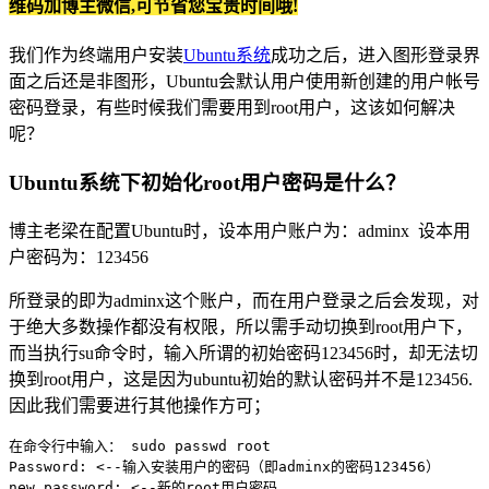
维码加博主微信,可节省您宝贵时间哦!
我们作为终端用户安装
Ubuntu系统
成功之后，进入图形登录界
面之后还是非图形，Ubuntu会默认用户使用新创建的用户帐号
密码登录，有些时候我们需要用到root用户，这该如何解决
呢？
Ubuntu系统下初始化root用户密码是什么？
博主老梁在配置Ubuntu时，设本用户账户为：adminx 设本用
户密码为：123456
所登录的即为adminx这个账户，而在用户登录之后会发现，对
于绝大多数操作都没有权限，所以需手动切换到root用户下，
而当执行su命令时，输入所谓的初始密码123456时，却无法切
换到root用户，这是因为ubuntu初始的默认密码并不是123456.
因此我们需要进行其他操作方可；
在命令行中输入： sudo passwd root

Password: <--输入安装用户的密码（即adminx的密码123456）

new password: <--新的root用户密码
