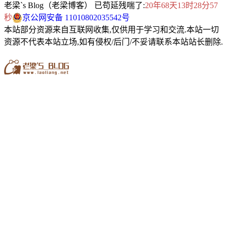
老梁`s Blog（老梁博客） 已苟延残喘了:
20年68天13时28分58
秒
京公网安备 11010802035542号
本站部分资源来自互联网收集,仅供用于学习和交流.本站一切
资源不代表本站立场,如有侵权/后门/不妥请联系本站站长删除.