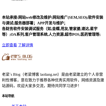
本站承接:网站web修改及维护;网站推广(SEM,SEO);软件安装
与调试;服务器部署；APP开发与维护；
各财务软件安装调试服务（如,金蝶,用友,管家婆,速达,星宇
等）;OA系列,客户管理系统,人力资源,超市POS,医药管理等;
立即查看
了解详情
老梁`s Blog（老梁博客 laoliang.net）是由老梁建立的个人非营
利性博客，意在致力于推荐各种优秀实用软件，网络资源及建
站源码，欢迎大家多交流，期待共同学习进步！
本站导航