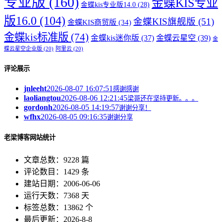
专业版
(160)
金蝶KIS专业
金蝶kis专业版14.0
(28)
版16.0
(104)
金蝶KIS旗舰版
(51)
金蝶KIS商贸版
(34)
金蝶kis标准版
(74)
金蝶kis迷你版
(37)
金蝶云星空
(39)
金
蝶云星空企业版
(20)
阿里云
(20)
评论展示
jnleeht
2026-08-07 16:07:51
感谢感谢
laoliangtou
2026-08-06 12:21:45
梁哥还在坚持更新。。。
gordonh
2026-08-05 14:19:57
谢谢分享！
wfhx
2026-08-05 09:16:35
谢谢分享
老梁博客网站统计
文章总数：9228 篇
评论数目：1429 条
建站日期：2006-06-06
运行天数：7368 天
标签总数：13862 个
最后更新：2026-8-8