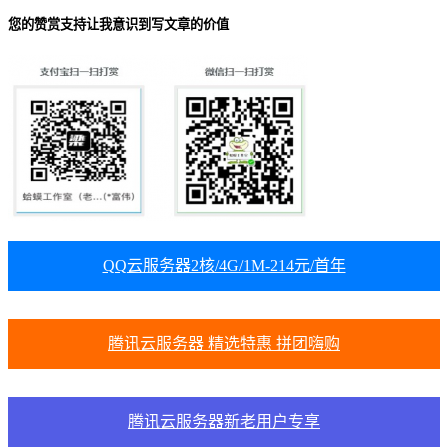
您的赞赏支持让我意识到写文章的价值
QQ云服务器2核/4G/1M-214元/首年
腾讯云服务器 精选特惠 拼团嗨购
腾讯云服务器新老用户专享