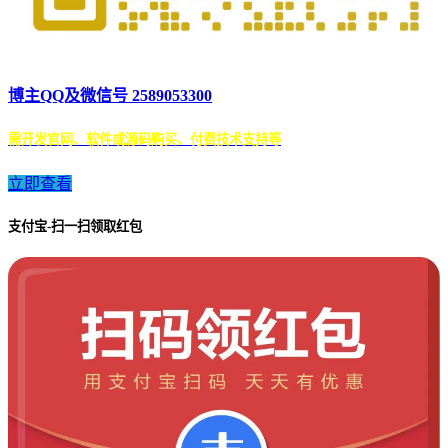
博主QQ及微信号 2589053300
需开发官网、软件或源码购买、付费技术支持等
立即查看
支付宝-扫一扫领取红包