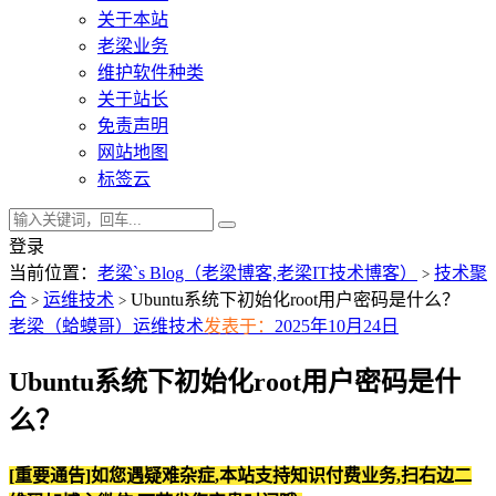
关于本站
老梁业务
维护软件种类
关于站长
免责声明
网站地图
标签云
登录
当前位置：
老梁`s Blog（老梁博客,老梁IT技术博客）
技术聚
>
合
运维技术
Ubuntu系统下初始化root用户密码是什么？
>
>
老梁（蛤蟆哥）
运维技术
发表于：
2025年10月24日
Ubuntu系统下初始化root用户密码是什
么？
[重要通告]如您遇疑难杂症,本站支持知识付费业务,扫右边二