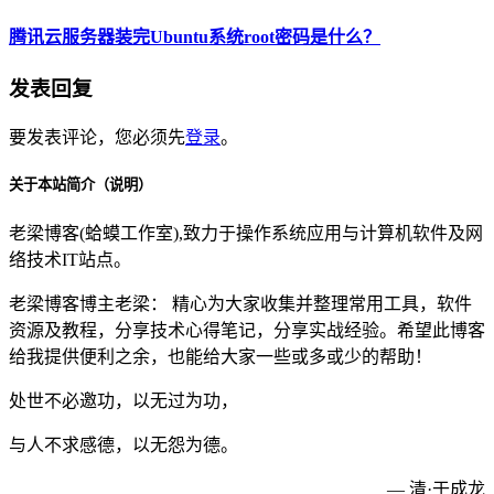
腾讯云服务器装完Ubuntu系统root密码是什么？
发表回复
要发表评论，您必须先
登录
。
关于本站简介（说明）
老梁博客(蛤蟆工作室),致力于操作系统应用与计算机软件及网
络技术IT站点。
老梁博客博主老梁： 精心为大家收集并整理常用工具，软件
资源及教程，分享技术心得笔记，分享实战经验。希望此博客
给我提供便利之余，也能给大家一些或多或少的帮助！
处世不必邀功，以无过为功，
与人不求感德，以无怨为德。
— 清·于成龙