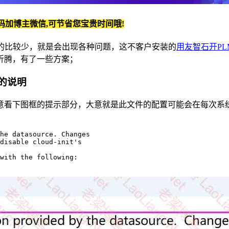
码加博主微信,可节省您宝贵时间哦!
是使用的比较少，就是会出现各种问题，这不客户安装的
用友智石开PL
番折腾，有了一些方案；
置的说明
看下图框的提示部分，大意就是此文件的配置可能会在每次系统重
he datasource. Changes

disable cloud-init's

with the following:
