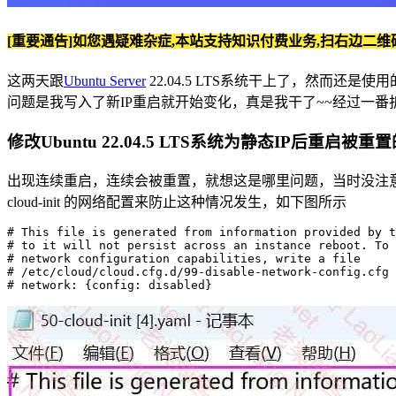
[重要通告]如您遇疑难杂症,本站支持知识付费业务,扫右边二维
这两天跟
Ubuntu Server
22.04.5 LTS系统干上了，然而还
问题是我写入了新IP重启就开始变化，真是我干了~~经过一
修改Ubuntu 22.04.5 LTS系统为静态IP后重启被重
出现连续重启，连续会被重置，就想这是哪里问题，当时没注意
cloud-init 的网络配置来防止这种情况发生，如下图所示
# This file is generated from information provided by t
# to it will not persist across an instance reboot. To 
# network configuration capabilities, write a file

# /etc/cloud/cloud.cfg.d/99-disable-network-config.cfg 
# network: {config: disabled}