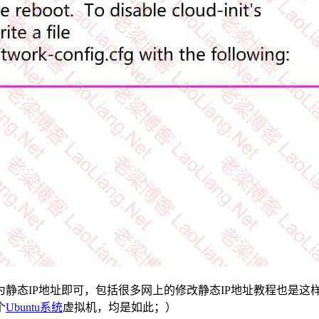
设置为静态IP地址即可，包括很多网上的修改静态IP地址教程也是这
个
Ubuntu系统
虚拟机，均是如此；）