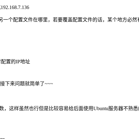
168.7.136
~另一个配置文件在哪里，若要覆盖配置文件的话，某个地方必然
安装时配置的IP地址
，接下来问题就简单了~~~
置进行修改成需要的参数，这样虽然也行但是比较容易给后面使用Ubuntu