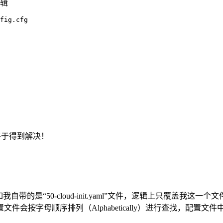
辑
fig.cfg
题终于得到解决！
的是“50-cloud-init.yaml”文件，逻辑上只覆盖我这一
文件会按字母顺序排列（Alphabetically）进行查找，配置文件