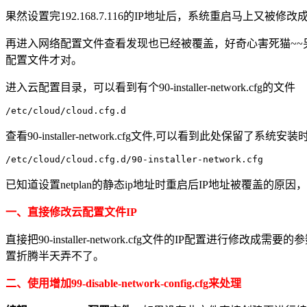
果然设置完192.168.7.116的IP地址后，系统重启马上又被修改成192.
再进入网络配置文件查看发现也已经被覆盖，好奇心害死猫~
配置文件才对。
进入云配置目录，可以看到有个90-installer-network.cfg的文件
查看90-installer-network.cfg文件,可以看到此处保留了系统
/etc/cloud/cloud.cfg.d/90-installer-network.cfg
已知道设置netplan的静态ip地址时重启后IP地址被覆盖的原因
一、直接修改云配置文件IP
直接把90-installer-network.cfg文件的IP配
置折腾半天弄不了。
二、使用增加99-disable-network-config.cfg来处理