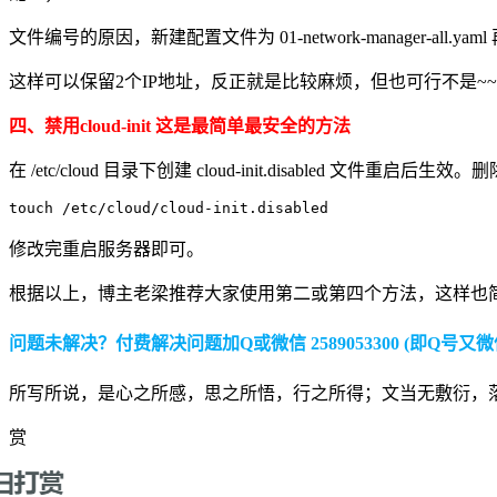
文件编号的原因，新建配置文件为 01-network-manager-all.ya
这样可以保留2个IP地址，反正就是比较麻烦，但也可行不是~~
四、禁用cloud-init 这是最简单最安全的方法
在 /etc/cloud 目录下创建 cloud-init.disabled 文件重启
touch /etc/cloud/cloud-init.disabled
修改完重启服务器即可。
根据以上，博主老梁推荐大家使用第二或第四个方法，这样也简
问题未解决？付费解决问题加Q或微信 2589053300 (即Q号又微
所写所说，是心之所感，思之所悟，行之所得；文当无敷衍，
赏