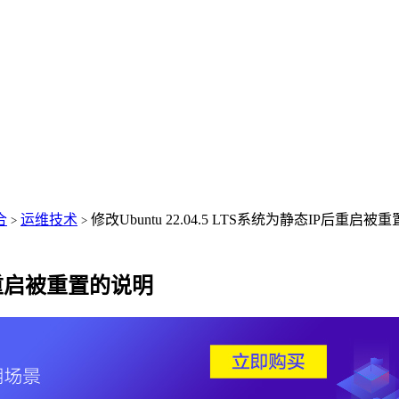
合
运维技术
修改Ubuntu 22.04.5 LTS系统为静态IP后重启被
>
>
IP后重启被重置的说明