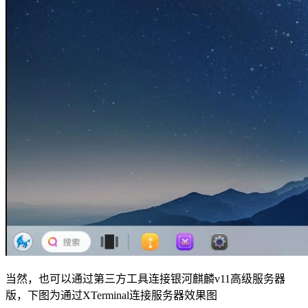
当然，也可以通过第三方工具连接银河麒麟v11高级服务器
版，下图为通过XTerminal连接服务器效果图