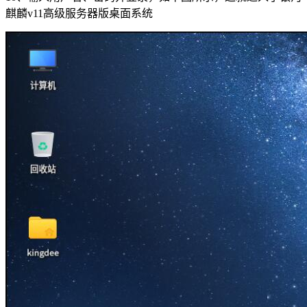
麒麟v11高级服务器版桌面系统