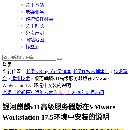
关于本站
老梁业务
维护软件种类
关于站长
免责声明
网站地图
标签云
登录
当前位置：
老梁`s Blog（老梁博客,老梁IT技术博客）
技术聚
>
合
运维技术
银河麒麟v11高级服务器版在VMware
>
>
Workstation 17.5环境中安装的说明
老梁（蛤蟆哥）
运维技术
发表于：
2026年02月26日
银河麒麟v11高级服务器版在VMware
Workstation 17.5环境中安装的说明