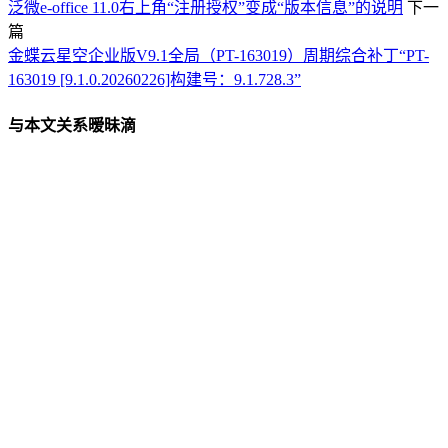
泛微e-office 11.0右上角“注册授权”变成“版本信息”的说明
下一
篇
金蝶云星空企业版V9.1全局（PT-163019）周期综合补丁“PT-
163019 [9.1.0.20260226]构建号：9.1.728.3”
与本文关系暧昧滴