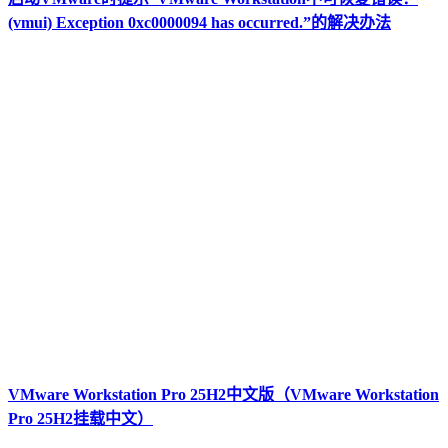
(vmui) Exception 0xc0000094 has occurred.”的解决办法
VMware Workstation Pro 25H2中文版（VMware Workstation
Pro 25H2挂载中文）