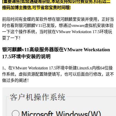
[重要通告]如您遇疑难杂症,本站支持知识付费业务,扫右边二
维码加博主微信,可节省您宝贵时间哦!
前段时间有金蝶的某软件想在银河麒麟里安装并使用，正好当
时也看到银河麒麟V11已发版，想通过vmware虚拟机安装体验
一下这个操作系统，当时就在VMware Workstation 17.5环境玩
耍了一下！
银河麒麟v11高级服务器版在VMware Workstation
17.5环境中安装的说明
1、在VMware Workstation 17.5环境中新建Linux6.x内核64位操
作系统，虚拟资源配置随便填写，也可以后面自行修改，这不
做过多的阐述！