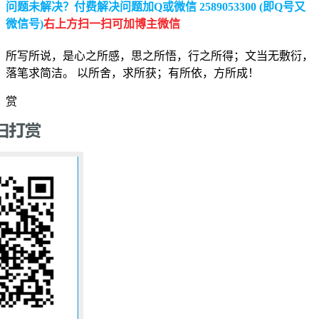
问题未解决？付费解决问题加Q或微信 2589053300 (即Q号又
微信号)
右上方扫一扫可加博主微信
所写所说，是心之所感，思之所悟，行之所得；文当无敷衍，
落笔求简洁。 以所舍，求所获；有所依，方所成！
赏