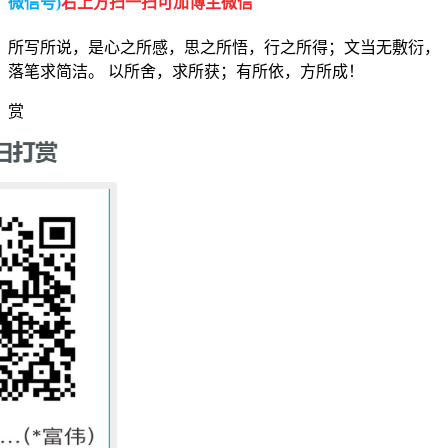
微信号)
右上方扫一扫可加博主微信
所写所说，是心之所感，思之所悟，行之所得；文当无敷衍，
落笔求简洁。 以所舍，求所获；有所依，方所成！
赏