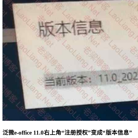
泛微e-office 11.0右上角“注册授权”变成“版本信息”