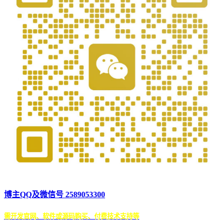
博主QQ及微信号 2589053300
需开发官网、软件或源码购买、付费技术支持等