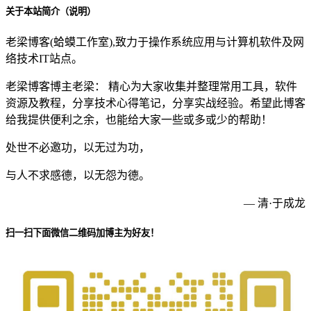
关于本站简介（说明）
老梁博客(蛤蟆工作室),致力于操作系统应用与计算机软件及网
络技术IT站点。
老梁博客博主老梁： 精心为大家收集并整理常用工具，软件
资源及教程，分享技术心得笔记，分享实战经验。希望此博客
给我提供便利之余，也能给大家一些或多或少的帮助！
处世不必邀功，以无过为功，
与人不求感德，以无怨为德。
— 清·于成龙
扫一扫下面微信二维码加博主为好友！