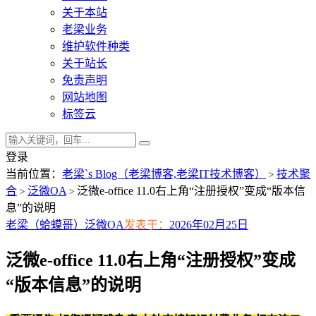
关于本站
老梁业务
维护软件种类
关于站长
免责声明
网站地图
标签云
登录
当前位置：
老梁`s Blog（老梁博客,老梁IT技术博客）
技术聚
>
合
泛微OA
泛微e-office 11.0右上角“注册授权”变成“版本信
>
>
息”的说明
老梁（蛤蟆哥）
泛微OA
发表于：
2026年02月25日
泛微e-office 11.0右上角“注册授权”变成
“版本信息”的说明