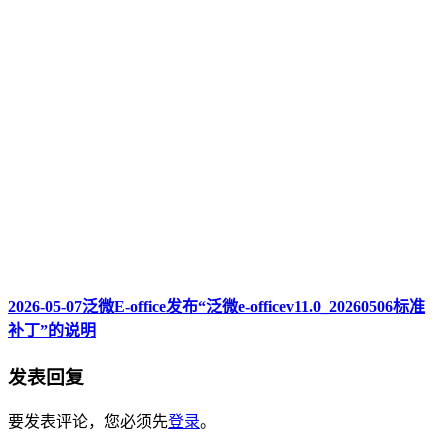
2026-05-07泛微E-office发布“泛微e-officev11.0_20260506标准
补丁”的说明
发表回复
要发表评论，您必须先
登录
。