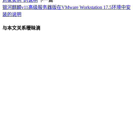
对象实例”的说明
下一篇
银河麒麟v11高级服务器版在VMware Workstation 17.5环境中安
装的说明
与本文关系暧昧滴