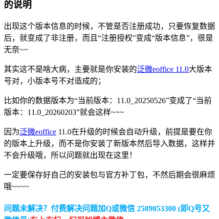
的说明
出现这个版本信息的时候，不管是否注册成功，只要恢复数据
后，就变成了非注册，而且“注册授权”变成“版本信息”，很是
无奈~~
其实这不是啥大病，主要就是你安装的
泛微eoffice 11.0
大版本
号对，小版本号不对造成的；
比如你的数据版本为“当前版本：11.0_20250526”变成了“当前
版本：11.0_20260203”就会这样~~~
因为
泛微eoffice
11.0在升级的时候会自动升级，前提是要在你
的版本上升级，而不是你安装了新版本然后导入数据，这样并
不会升级哦，所以问题就出现在这里！
一定要保存好自己的安装包与官方补丁包，不然后期会很麻烦
哦~~~~
问题未解决？付费解决问题加Q或微信 2589053300 (即Q号又