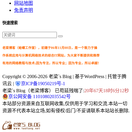
网站地图
免责声明
快速搜索
老梁博客（蛤蟆工作室），初建于06年11月08日，是一个致力于操
作系统应用与计算机网络技术的综合IT网站，为大家不断提供和推荐
有用的网络教程与技术;因为专注，所以专业；因为专业，所以卓越！
Copyright © 2006-2026
老梁`s Blog
| 基于WordPress | 托管于腾
讯云 |
京ICP备19050219号-1
老梁`s Blog（老梁博客） 已苟延残喘了:
20年67天18时6分13秒
京公网安备 11010802035542号
本站部分资源来自互联网收集,仅供用于学习和交流.本站一切
资源不代表本站立场,如有侵权/后门/不妥请联系本站站长删除.