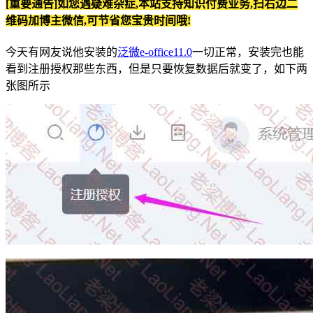
[重要通告]如您遇疑难杂症,本站支持知识付费业务,扫右边二
维码加博主微信,可节省您宝贵时间哦!
今天有网友说他安装的
泛微e-office11.0
一切正常，安装完也能
看到注册授权那些东西，但是只要恢复数据后就变了，如下两
张图所示