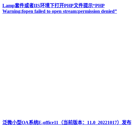
Lamp套件或者IIS环境下打开PHP文件提示“PHP
Warning:fopen failed to open stream:permission denied”
泛微小型OA系统E-office11（当前版本：11.0_20221017）发布