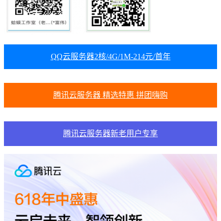
QQ云服务器2核/4G/1M-214元/首年
腾讯云服务器 精选特惠 拼团嗨购
腾讯云服务器新老用户专享