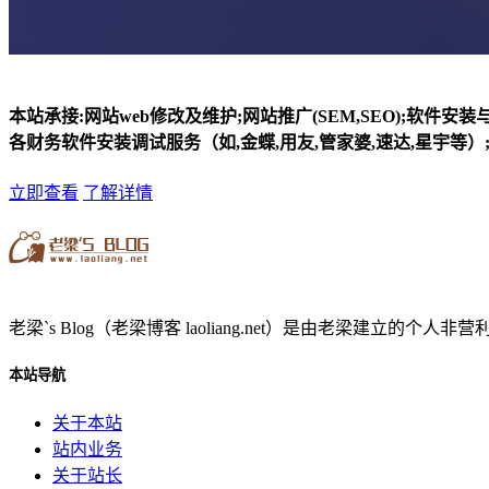
本站承接:网站web修改及维护;网站推广(SEM,SEO);软件安
各财务软件安装调试服务（如,金蝶,用友,管家婆,速达,星宇等）;
立即查看
了解详情
老梁`s Blog（老梁博客 laoliang.net）是由老梁
本站导航
关于本站
站内业务
关于站长