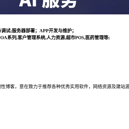
装与调试;服务器部署；APP开发与维护；
OA系列,客户管理系统,人力资源,超市POS,医药管理等;
建立的个人非营利性博客，意在致力于推荐各种优秀实用软件，网络资源