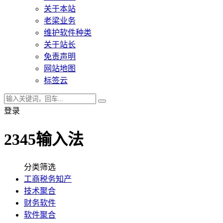
关于本站
老梁业务
维护软件种类
关于站长
免责声明
网站地图
标签云
登录
2345输入法
分类筛选
工商税务知产
技术聚合
财务软件
软件聚合