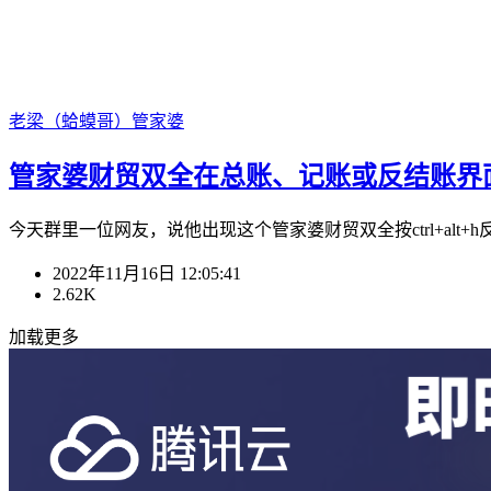
老梁（蛤蟆哥）
管家婆
管家婆财贸双全在总账、记账或反结账界面
今天群里一位网友，说他出现这个管家婆财贸双全按ctrl+alt+h反
2022年11月16日 12:05:41
2.62K
加载更多