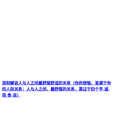
深刻解说人与人之间最舒服舒适的关系（你的烦恼，皆源于你
的人际关系；人与人之间，最舒服的关系，莫过于四个字-诚-
信-舍-淡）