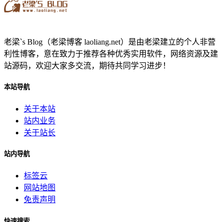
老梁`s Blog（老梁博客 laoliang.net）是由老梁建立的个人非营
利性博客，意在致力于推荐各种优秀实用软件，网络资源及建
站源码，欢迎大家多交流，期待共同学习进步！
本站导航
关于本站
站内业务
关于站长
站内导航
标签云
网站地图
免责声明
快速搜索