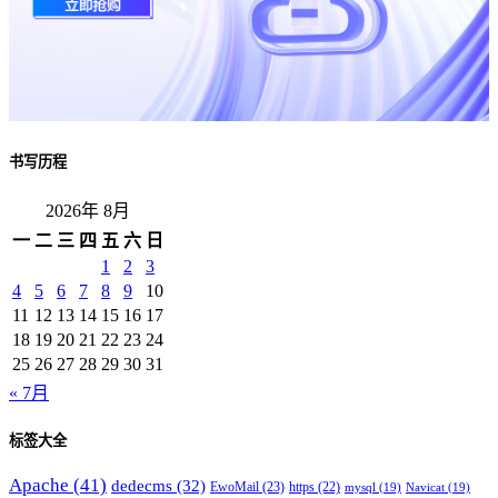
书写历程
2026年 8月
一
二
三
四
五
六
日
1
2
3
4
5
6
7
8
9
10
11
12
13
14
15
16
17
18
19
20
21
22
23
24
25
26
27
28
29
30
31
« 7月
标签大全
Apache
(41)
dedecms
(32)
EwoMail
(23)
https
(22)
mysql
(19)
Navicat
(19)