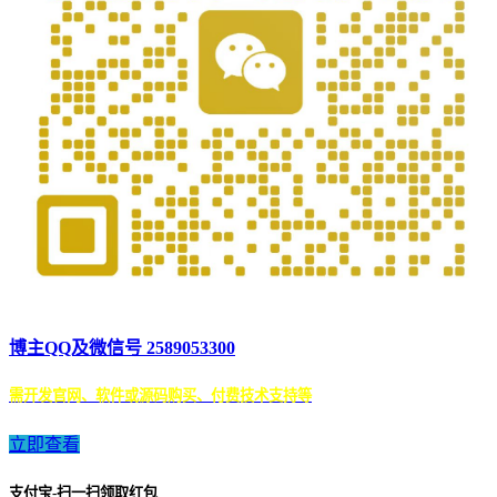
博主QQ及微信号 2589053300
需开发官网、软件或源码购买、付费技术支持等
立即查看
支付宝-扫一扫领取红包