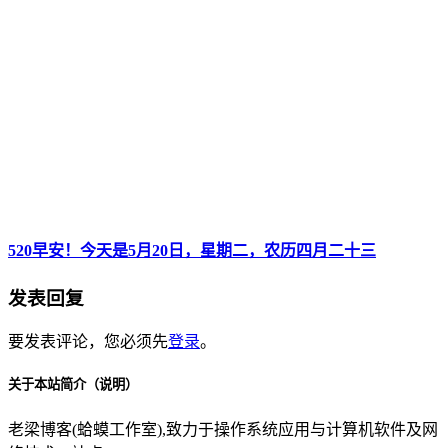
520早安！今天是5月20日，星期二，农历四月二十三
发表回复
要发表评论，您必须先
登录
。
关于本站简介（说明）
老梁博客(蛤蟆工作室),致力于操作系统应用与计算机软件及网