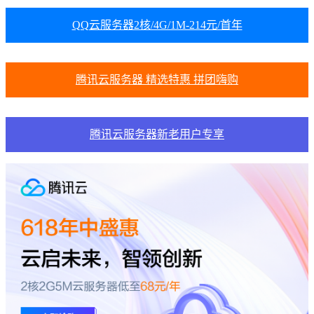
QQ云服务器2核/4G/1M-214元/首年
腾讯云服务器 精选特惠 拼团嗨购
腾讯云服务器新老用户专享