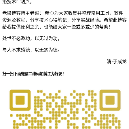
络技术IT站点。
老梁博客博主老梁： 精心为大家收集并整理常用工具，软件
资源及教程，分享技术心得笔记，分享实战经验。希望此博客
给我提供便利之余，也能给大家一些或多或少的帮助！
处世不必邀功，以无过为功，
与人不求感德，以无怨为德。
— 清·于成龙
扫一扫下面微信二维码加博主为好友！