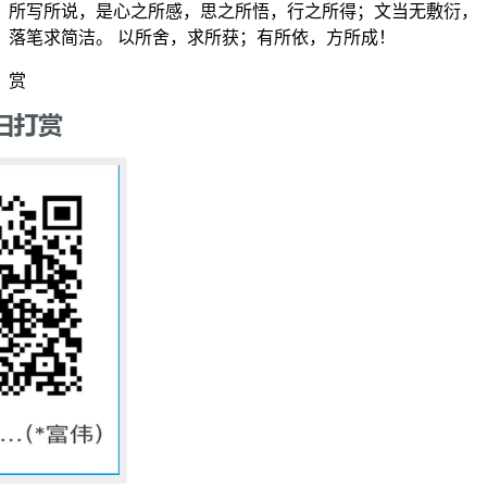
所写所说，是心之所感，思之所悟，行之所得；文当无敷衍，
落笔求简洁。 以所舍，求所获；有所依，方所成！
赏