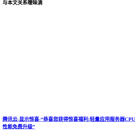
与本文关系暧昧滴
腾讯云-显示惊喜-“恭喜您获得惊喜福利:轻量应用服务器CPU
性能免费升级”