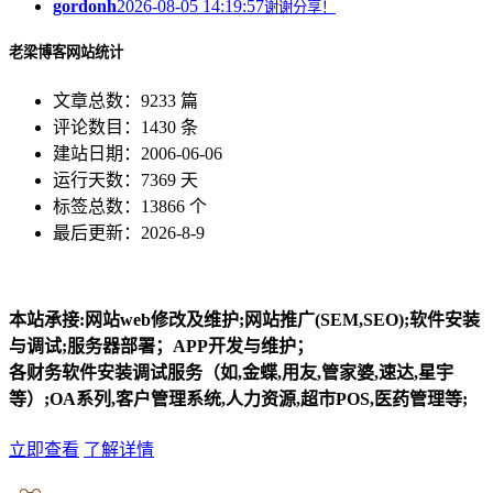
gordonh
2026-08-05 14:19:57
谢谢分享！
老梁博客网站统计
文章总数：9233 篇
评论数目：1430 条
建站日期：2006-06-06
运行天数：7369 天
标签总数：13866 个
最后更新：2026-8-9
本站承接:网站web修改及维护;网站推广(SEM,SEO);软件安装
与调试;服务器部署；APP开发与维护；
各财务软件安装调试服务（如,金蝶,用友,管家婆,速达,星宇
等）;OA系列,客户管理系统,人力资源,超市POS,医药管理等;
立即查看
了解详情