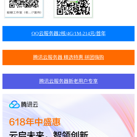
QQ云服务器2核/4G/1M-214元/首年
腾讯云服务器 精选特惠 拼团嗨购
腾讯云服务器新老用户专享