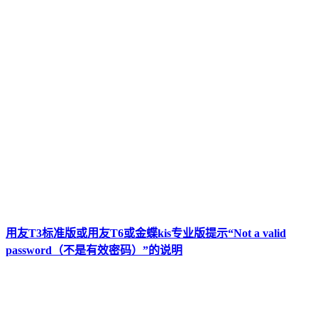
用友T3标准版或用友T6或金蝶kis专业版提示“Not a valid
password（不是有效密码）”的说明