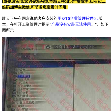
[重要通告]如您遇疑难杂症,本站支持知识付费业务,扫右边二
维码加博主微信,可节省您宝贵时间哦!
昨天下午有网友说他客户安装的
用友T6企业管理软件6.2
版
本，在打开工资管理时提示“
产品没有安装无法使用
。”，如下
图所示