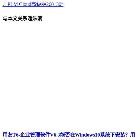
开PLM Cloud高级版260130”
与本文关系暧昧滴
用友T6-企业管理软件V6.3能否在Windows10系统下安装？用