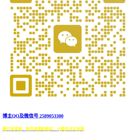
博主QQ及微信号 2589053300
需开发官网、软件或源码购买、付费技术支持等