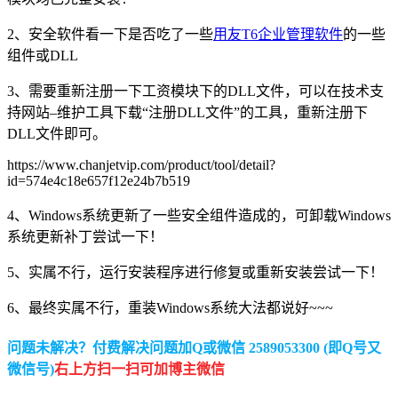
2、安全软件看一下是否吃了一些
用友T6企业管理软件
的一些
组件或DLL
3、需要重新注册一下工资模块下的DLL文件，可以在技术支
持网站–维护工具下载“注册DLL文件”的工具，重新注册下
DLL文件即可。
https://www.chanjetvip.com/product/tool/detail?
id=574e4c18e657f12e24b7b519
4、Windows系统更新了一些安全组件造成的，可卸载Windows
系统更新补丁尝试一下！
5、实属不行，运行安装程序进行修复或重新安装尝试一下！
6、最终实属不行，重装Windows系统大法都说好~~~
问题未解决？付费解决问题加Q或微信 2589053300 (即Q号又
微信号)
右上方扫一扫可加博主微信