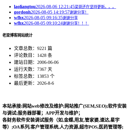
laoliangtou
2026-08-06 12:21:45
梁哥还在坚持更新。。。
gordonh
2026-08-05 14:19:57
谢谢分享！
wfhx
2026-08-05 09:16:35
谢谢分享
wfhx
2026-08-05 09:10:24
谢谢分享！！！
老梁博客网站统计
文章总数：9221 篇
评论数目：1428 条
建站日期：2006-06-06
运行天数：7367 天
标签总数：13853 个
最后更新：2026-8-6
本站承接:网站web修改及维护;网站推广(SEM,SEO);软件安装
与调试;服务器部署；APP开发与维护；
各财务软件安装调试服务（如,金蝶,用友,管家婆,速达,星宇
等）;OA系列,客户管理系统,人力资源,超市POS,医药管理等;