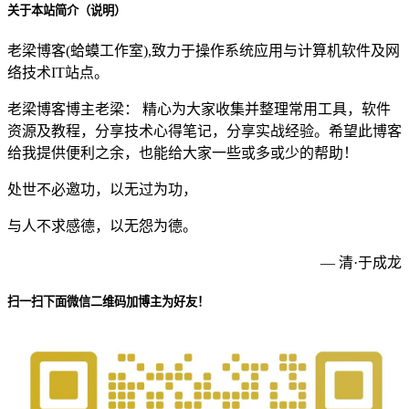
关于本站简介（说明）
老梁博客(蛤蟆工作室),致力于操作系统应用与计算机软件及网
络技术IT站点。
老梁博客博主老梁： 精心为大家收集并整理常用工具，软件
资源及教程，分享技术心得笔记，分享实战经验。希望此博客
给我提供便利之余，也能给大家一些或多或少的帮助！
处世不必邀功，以无过为功，
与人不求感德，以无怨为德。
— 清·于成龙
扫一扫下面微信二维码加博主为好友！