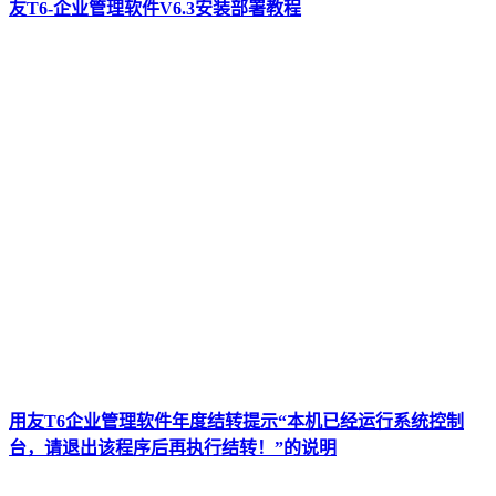
友T6-企业管理软件V6.3安装部署教程
用友T6企业管理软件年度结转提示“本机已经运行系统控制
台，请退出该程序后再执行结转！”的说明