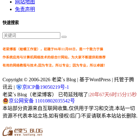
网站地图
免责声明
快速搜索
老梁博客（蛤蟆工作室），初建于06年11月08日，是一个致力于操
作系统应用与计算机网络技术的综合IT网站，为大家不断提供和推荐
有用的网络教程与技术;因为专注，所以专业；因为专业，所以卓越！
Copyright © 2006-2026
老梁`s Blog
| 基于WordPress | 托管于腾
讯云 |
京ICP备19050219号-1
老梁`s Blog（老梁博客） 已苟延残喘了:
20年67天6时15分17秒
京公网安备 11010802035542号
本站部分资源来自互联网收集,仅供用于学习和交流.本站一切
资源不代表本站立场,如有侵权/后门/不妥请联系本站站长删除.