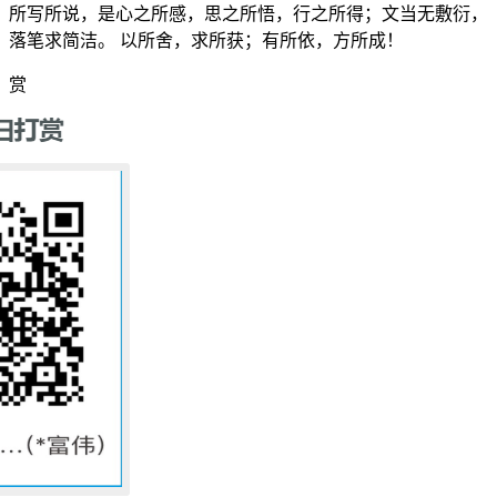
所写所说，是心之所感，思之所悟，行之所得；文当无敷衍，
落笔求简洁。 以所舍，求所获；有所依，方所成！
赏