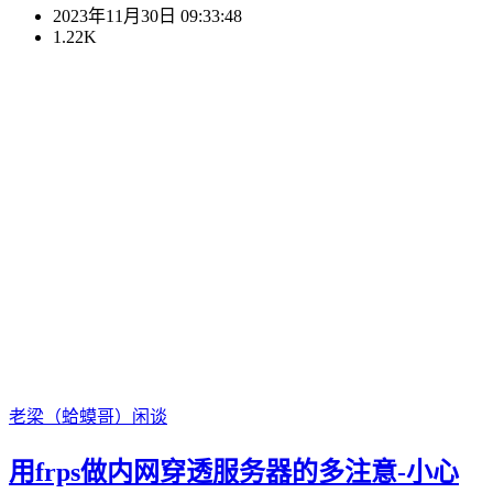
2023年11月30日 09:33:48
1.22K
老梁（蛤蟆哥）
闲谈
用frps做内网穿透服务器的多注意-小心