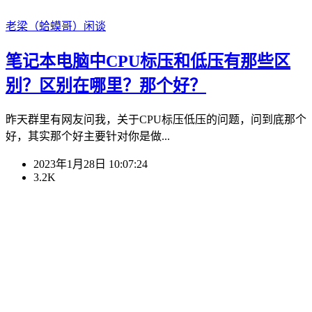
老梁（蛤蟆哥）
闲谈
笔记本电脑中CPU标压和低压有那些区
别？区别在哪里？那个好？
昨天群里有网友问我，关于CPU标压低压的问题，问到底那个
好，其实那个好主要针对你是做...
2023年1月28日 10:07:24
3.2K