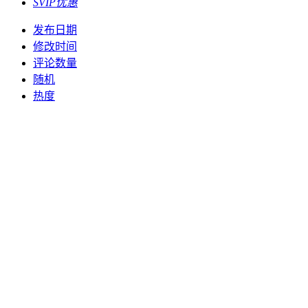
SVIP优惠
发布日期
修改时间
评论数量
随机
热度