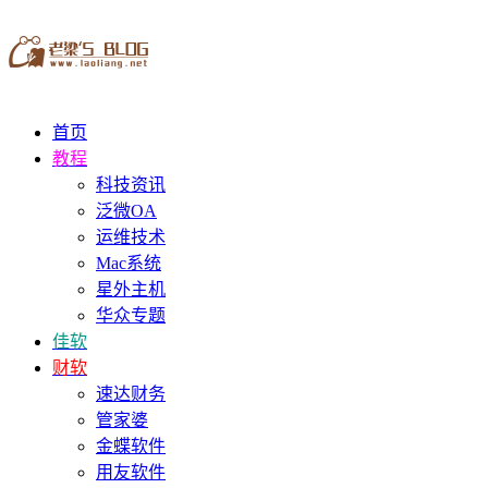
首页
教程
科技资讯
泛微OA
运维技术
Mac系统
星外主机
华众专题
佳软
财软
速达财务
管家婆
金蝶软件
用友软件