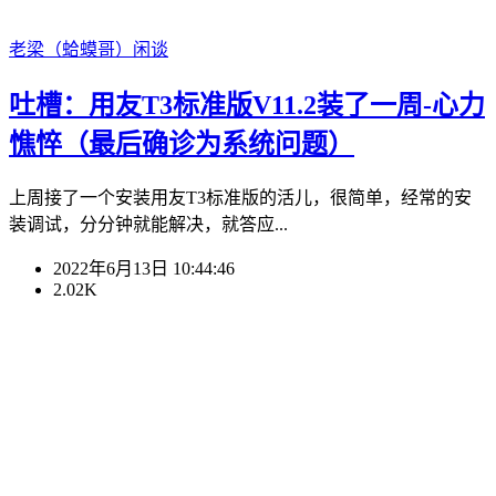
老梁（蛤蟆哥）
闲谈
吐槽：用友T3标准版V11.2装了一周-心力
憔悴（最后确诊为系统问题）
上周接了一个安装用友T3标准版的活儿，很简单，经常的安
装调试，分分钟就能解决，就答应...
2022年6月13日 10:44:46
2.02K