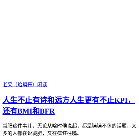
老梁（蛤蟆哥）
闲谈
人生不止有诗和远方人生更有不止KPI，
还有BMI和BFR
减肥这件事儿，无论从啥时候说起，都是喋喋不休的话题，太
多的人都在说减肥，又在疯狂往嘴...