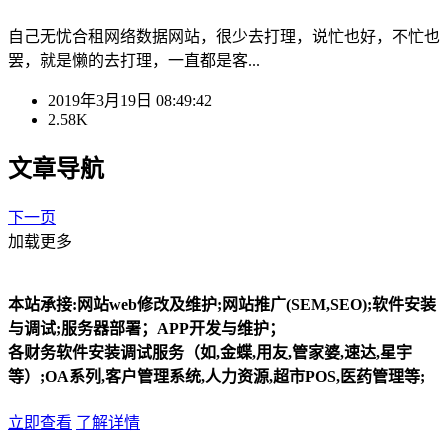
自己无忧合租网络数据网站，很少去打理，说忙也好，不忙也
罢，就是懒的去打理，一直都是客...
2019年3月19日 08:49:42
2.58K
文章导航
下一页
加载更多
本站承接:网站web修改及维护;网站推广(SEM,SEO);软件安装
与调试;服务器部署；APP开发与维护；
各财务软件安装调试服务（如,金蝶,用友,管家婆,速达,星宇
等）;OA系列,客户管理系统,人力资源,超市POS,医药管理等;
立即查看
了解详情