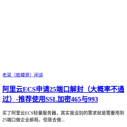
老梁（蛤蟆哥）
闲谈
阿里云ECS申请25端口解封（大概率不通
过）-推荐使用SSL加密465与993
买了阿里云ECS轻量服务器，其实我没别的需求就是需要用到
25端口做企业邮局，但是去做...