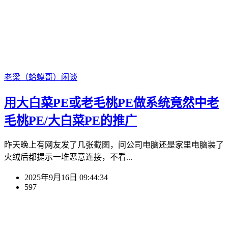
老梁（蛤蟆哥）
闲谈
用大白菜PE或老毛桃PE做系统竟然中老
毛桃PE/大白菜PE的推广
昨天晚上有网友发了几张截图，问公司电脑还是家里电脑装了
火绒后都提示一堆恶意连接，不看...
2025年9月16日 09:44:34
597