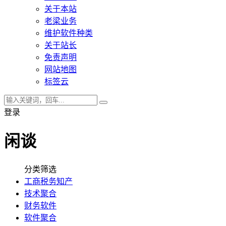
关于本站
老梁业务
维护软件种类
关于站长
免责声明
网站地图
标签云
登录
闲谈
分类筛选
工商税务知产
技术聚合
财务软件
软件聚合