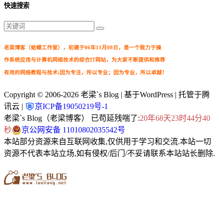
快速搜索
老梁博客（蛤蟆工作室），初建于06年11月08日，是一个致力于操
作系统应用与计算机网络技术的综合IT网站，为大家不断提供和推荐
有用的网络教程与技术;因为专注，所以专业；因为专业，所以卓越！
Copyright © 2006-2026
老梁`s Blog
| 基于WordPress | 托管于腾
讯云 |
京ICP备19050219号-1
老梁`s Blog（老梁博客） 已苟延残喘了:
20年68天23时44分41
秒
京公网安备 11010802035542号
本站部分资源来自互联网收集,仅供用于学习和交流.本站一切
资源不代表本站立场,如有侵权/后门/不妥请联系本站站长删除.