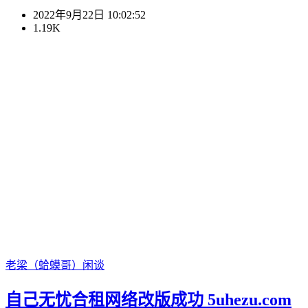
2022年9月22日 10:02:52
1.19K
老梁（蛤蟆哥）
闲谈
自己无忧合租网络改版成功 5uhezu.com