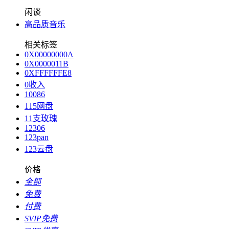
闲谈
高品质音乐
相关标签
0X00000000A
0X0000011B
0XFFFFFFE8
0收入
10086
115网盘
11支玫瑰
12306
123pan
123云盘
价格
全部
免费
付费
SVIP免费