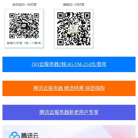
QQ云服务器2核/4G/1M-214元/首年
腾讯云服务器 精选特惠 拼团嗨购
腾讯云服务器新老用户专享