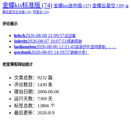
金蝶kis标准版
(74)
金蝶kis迷你版
(37)
金蝶云星空
(39)
金
蝶云星空企业版
(20)
阿里云
(20)
评论展示
lphch
2026-08-08 21:09:57
试试看
jnleeht
2026-08-07 16:07:51
感谢感谢
laoliangtou
2026-08-06 12:21:45
梁哥还在坚持更新。。。
gordonh
2026-08-05 14:19:57
谢谢分享！
老梁博客网站统计
文章总数：9232 篇
评论数目：1430 条
建站日期：2006-06-06
运行天数：7369 天
标签总数：13866 个
最后更新：2026-8-9