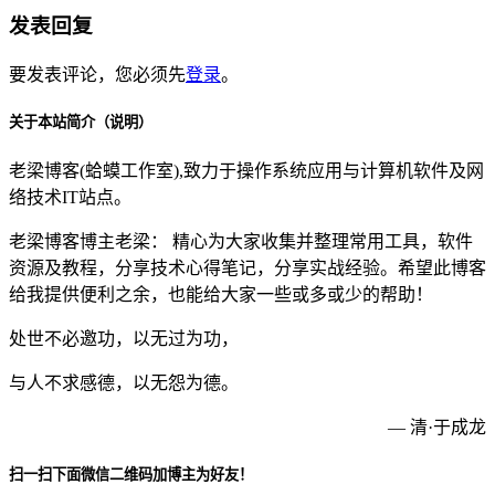
发表回复
要发表评论，您必须先
登录
。
关于本站简介（说明）
老梁博客(蛤蟆工作室),致力于操作系统应用与计算机软件及网
络技术IT站点。
老梁博客博主老梁： 精心为大家收集并整理常用工具，软件
资源及教程，分享技术心得笔记，分享实战经验。希望此博客
给我提供便利之余，也能给大家一些或多或少的帮助！
处世不必邀功，以无过为功，
与人不求感德，以无怨为德。
— 清·于成龙
扫一扫下面微信二维码加博主为好友！