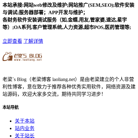
本站承接:网站web修改及维护;网站推广(SEM,SEO);软件安装
与调试;服务器部署；APP开发与维护；
各财务软件安装调试服务（如,金蝶,用友,管家婆,速达,星宇
等）;OA系列,客户管理系统,人力资源,超市POS,医药管理等;
立即查看
了解详情
老梁`s Blog（老梁博客 laoliang.net）是由老梁建立的个人非营
利性博客，意在致力于推荐各种优秀实用软件，网络资源及建
站源码，欢迎大家多交流，期待共同学习进步！
本站导航
关于本站
站内业务
关于站长