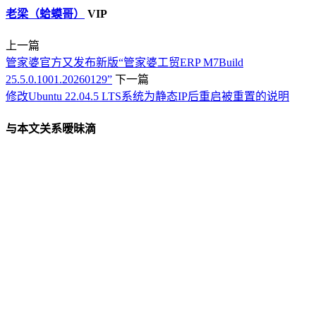
老梁（蛤蟆哥）
VIP
上一篇
管家婆官方又发布新版“管家婆工贸ERP M7Build
25.5.0.1001.20260129”
下一篇
修改Ubuntu 22.04.5 LTS系统为静态IP后重启被重置的说明
与本文关系暧昧滴