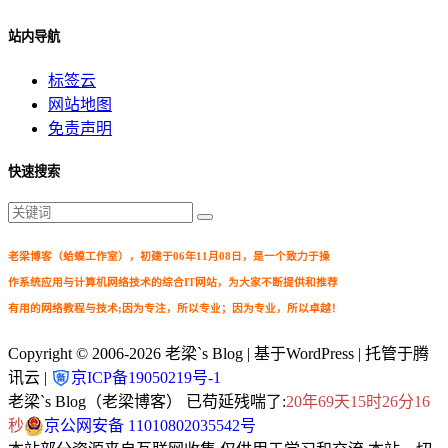
站内导航
标签云
网站地图
免责声明
快速搜索
老梁博客（蛤蟆工作室），初建于06年11月08日，是一个致力于操
作系统应用与计算机网络技术的综合IT网站，为大家不断提供和推荐
有用的网络教程与技术;因为专注，所以专业；因为专业，所以卓越！
Copyright © 2006-2026
老梁`s Blog
| 基于WordPress | 托管于腾
讯云 |
京ICP备19050219号-1
老梁`s Blog（老梁博客） 已苟延残喘了:
20年69天15时26分17
秒
京公网安备 11010802035542号