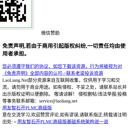
微信赞助
免责声明,若由于商用引起版权纠纷,一切责任均由使
用者承担。
您必须遵守我们的协议，如您下载该资源，行为将被视为对
《免责声明》全部内容的认可->
联系老梁
投诉资源
LaoLiang.Net部分资源来自互联网收集，仅供用于学习和交
流，请勿用于商业用途。如有侵权、不妥之处，请联系站长并
出示版权证明以便删除。 敬请谅解！ 侵权删帖/违法举报/投稿
等事务联系邮箱：service@laoliang.net
用友智石开PLMC高级版
意在交流学习,欢迎赞赏评论,如有谬误,请联系指正;转载请注明
出处: »
用友智石开PLMC高级版基础系统架构说一说