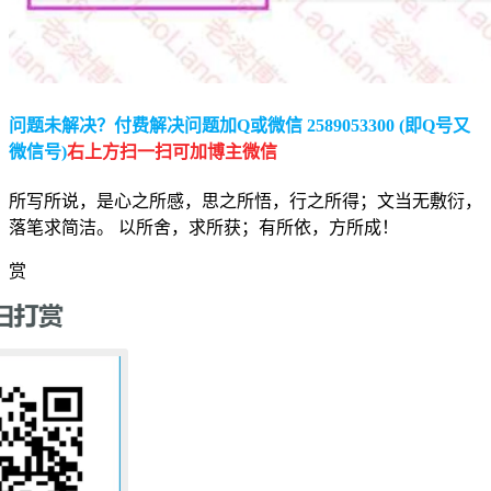
问题未解决？付费解决问题加Q或微信 2589053300 (即Q号又
微信号)
右上方扫一扫可加博主微信
所写所说，是心之所感，思之所悟，行之所得；文当无敷衍，
落笔求简洁。 以所舍，求所获；有所依，方所成！
赏