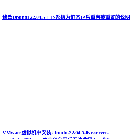
修改Ubuntu 22.04.5 LTS系统为静态IP后重启被重置的说明
VMware虚拟机中安装Ubuntu-22.04.5-live-server-