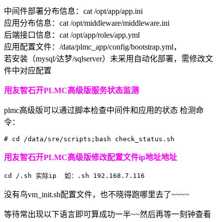
中间件部署分布信息：cat /opt/app/app.ini
应用分布信息：cat /opt/middleware/middleware.ini
后端接口信息：cat /opt/app/roles/app.yml
应用配置文件：/data/plmc_app/config/bootstrap.yml，
若安装（mysql/达梦/sqlserver）未采用自动化部署，需修改文
件中对应配置
用友智石开PLMC高级版服务状态监测
plmc高级版可以通过脚本检查中间件和应用的状态 检测命
令：
# cd /data/sre/scripts;bash check_status.sh
用友智石开PLMC高级版修改配置文件ip地址地址
cd /.sh 实际ip  如：.sh 192.168.7.116
没有鸟vm_init.sh配置文件，也不晓得跑哪里去了~~~~
等待常出现以下语言即可算成功一半~~然后再等一刻钟查看