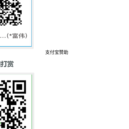
支付宝赞助