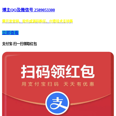
博主QQ及微信号 2589053300
需开发官网、软件或源码购买、付费技术支持等
立即查看
支付宝-扫一扫领取红包